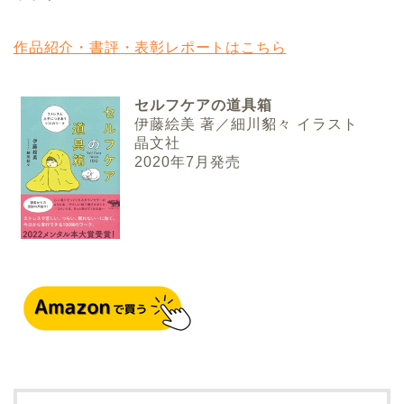
作品紹介・書評・表彰レポートはこちら
セルフケアの道具箱
伊藤絵美 著／細川貂々 イラスト
晶文社
2020年7月発売