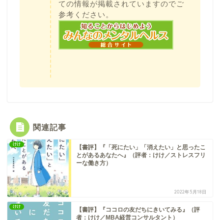
ての情報が掲載されていますのでご
参考ください。
関連記事
けけ
【書評】『「死にたい」「消えたい」と思ったこ
とがあるあなたへ』（評者：けけ／ストレスフリ
ーな働き方）
2022年5月18日
けけ
【書評】『ココロの友だちにきいてみる』（評
者：けけ／MBA経営コンサルタント）