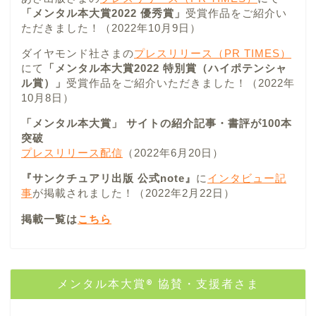
「メンタル本大賞2022 優秀賞」
受賞作品をご紹介い
ただきました！（2022年10月9日）
ダイヤモンド社さまの
プレスリリース（PR TIMES）
にて
「メンタル本大賞2022 特別賞（ハイポテンシャ
ル賞）」
受賞作品をご紹介いただきました！（2022年
10月8日）
「メンタル本大賞」 サイトの紹介記事・書評が100本
突破
プレスリリース配信
（2022年6月20日）
『サンクチュアリ出版 公式note』
に
インタビュー記
事
が掲載されました！（2022年2月22日）
掲載一覧は
こちら
メンタル本大賞® 協賛・支援者さま