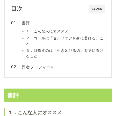
目次
CLOSE
書評
１．こんな人にオススメ
２．ゴールは「セルフケアを身に着ける」こ
と
３．目指すのは「生き延びる術」を身に着け
ること
評者プロフィール
書評
１．こんな人にオススメ