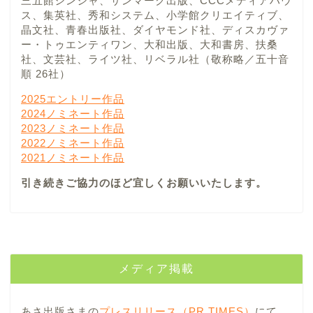
三五館シンシャ、サンマーク出版、CCCメディアハウ
ス、集英社、秀和システム、小学館クリエイティブ、
晶文社、青春出版社、ダイヤモンド社、ディスカヴァ
ー・トゥエンティワン、大和出版、大和書房、扶桑
社、文芸社、ライツ社、リベラル社（敬称略／五十音
順 26社）
2025エントリー作品
2024ノミネート作品
2023ノミネート作品
2022ノミネート作品
2021ノミネート作品
引き続きご協力のほど宜しくお願いいたします。
メディア掲載
あさ出版さまの
プレスリリース（PR TIMES）
にて