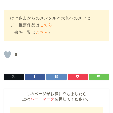
けけさまからのメンタル本大賞へのメッセー
ジ・推薦作品は
こちら
（書評一覧は
こちら
）
0
このページがお役に立ちましたら
上の
ハートマーク
を押してください。