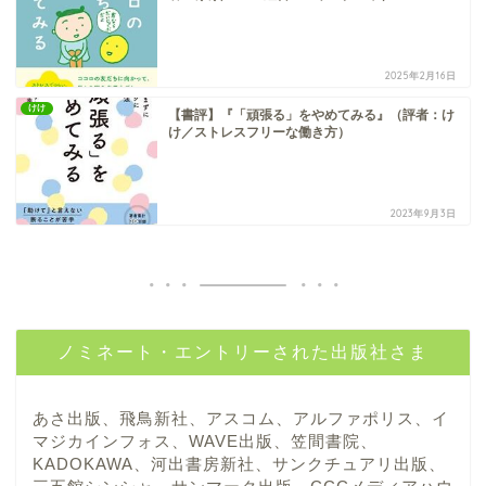
2025年2月16日
けけ
【書評】『「頑張る」をやめてみる』（評者：け
け／ストレスフリーな働き方）
2023年9月3日
ノミネート・エントリーされた出版社さま
あさ出版、飛鳥新社、アスコム、アルファポリス、イ
マジカインフォス、WAVE出版、笠間書院、
KADOKAWA、河出書房新社、サンクチュアリ出版、