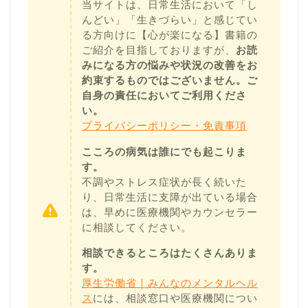
当サイトは、日常生活において「し
んどい」「生きづらい」と感じてい
る方向けに【心が楽になる】書籍の
ご紹介を目指しておりますが、
お読
みになる方の悩みや状況の改善をお
約束するものではございません。ご
自身の責任においてご利用くださ
い。
プライバシーポリシー・免責事項
こころの病気は誰にでも起こりま
す。
不調やストレス症状が長く続いた
り、日常生活に支障が出ている場合
は、早めに医療機関やカウンセラー
に相談してください。
相談できるところはたくさんありま
す。
厚生労働省｜みんなのメンタルヘル
ス
には、相談窓口や医療機関につい