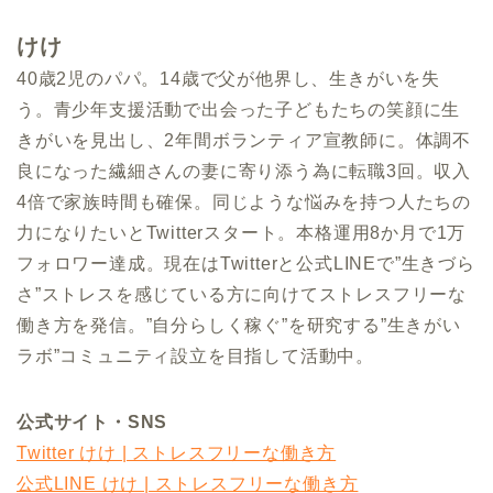
けけ
40歳2児のパパ。14歳で父が他界し、生きがいを失
う。青少年支援活動で出会った子どもたちの笑顔に生
きがいを見出し、2年間ボランティア宣教師に。体調不
良になった繊細さんの妻に寄り添う為に転職3回。収入
4倍で家族時間も確保。同じような悩みを持つ人たちの
力になりたいとTwitterスタート。本格運用8か月で1万
フォロワー達成。現在はTwitterと公式LINEで”生きづら
さ”ストレスを感じている方に向けてストレスフリーな
働き方を発信。”自分らしく稼ぐ”を研究する”生きがい
ラボ”コミュニティ設立を目指して活動中。
公式サイト・SNS
Twitter けけ | ストレスフリーな働き方
公式LINE けけ | ストレスフリーな働き方