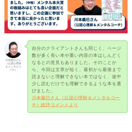
自分のクライアントさんも同じく、ページ
数が多く長い本や重い内容の本はしんどく
川本義巳さん
なるとの意見もありました。そのことか
（公認心理師
＆メンタルコ
ら、今回は文章が短く、最初から最後まで
ーチ）
読まないと理解できない本ではなく、途中
少し読むだけでも理解できるような本を選
びました。
川本義巳さん（公認心理師＆メンタルコー
チ）総評コメントより