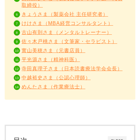
取締役）
きょうさま（製薬会社 主任研究者）
けけさま（MBA経営コンサルタント）
古山有則さま（メンタルトレーナー）
佐々木戸桃さま（文筆家・セラピスト）
實山美穂さま（元書店員）
平光源さま（精神科医）
寺田真理子さま（日本読書療法学会会長）
中越裕史さま（公認心理師）
めんたさま（作業療法士）