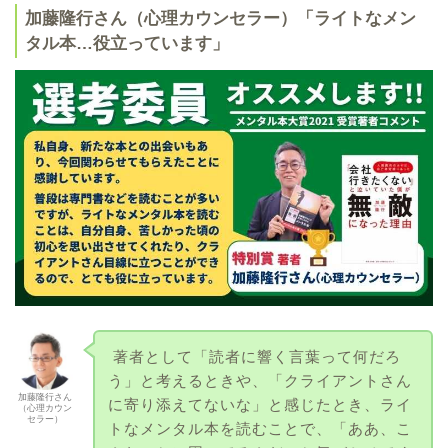
加藤隆行さん（心理カウンセラー）「ライトなメン
タル本…役立っています」
著者として「読者に響く言葉って何だろ
う」と考えるときや、「クライアントさん
加藤隆行さん
に寄り添えてないな」と感じたとき、ライ
（心理カウン
セラー）
トなメンタル本を読むことで、「ああ、こ