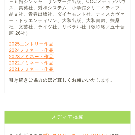
三五館シンシャ、サンマーク出版、CCCメディアハウ
ス、集英社、秀和システム、小学館クリエイティブ、
晶文社、青春出版社、ダイヤモンド社、ディスカヴァ
ー・トゥエンティワン、大和出版、大和書房、扶桑
社、文芸社、ライツ社、リベラル社（敬称略／五十音
順 26社）
2025エントリー作品
2024ノミネート作品
2023ノミネート作品
2022ノミネート作品
2021ノミネート作品
引き続きご協力のほど宜しくお願いいたします。
メディア掲載