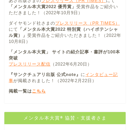
あさ出版さまの
プレスリリース（PR TIMES）
にて
「メンタル本大賞2022 優秀賞」
受賞作品をご紹介い
ただきました！（2022年10月9日）
ダイヤモンド社さまの
プレスリリース（PR TIMES）
にて
「メンタル本大賞2022 特別賞（ハイポテンシャ
ル賞）」
受賞作品をご紹介いただきました！（2022年
10月8日）
「メンタル本大賞」 サイトの紹介記事・書評が100本
突破
プレスリリース配信
（2022年6月20日）
『サンクチュアリ出版 公式note』
に
インタビュー記
事
が掲載されました！（2022年2月22日）
掲載一覧は
こちら
メンタル本大賞® 協賛・支援者さま