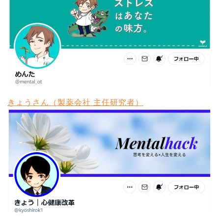
きょうさん（製薬会社 主任研究者）