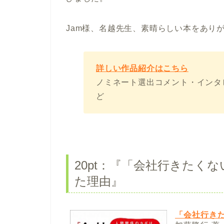
Jam様、名越先生、素晴らしい本をあり
詳しい作品紹介はこちら
ノミネート選出コメント・インタ
ど
20pt：『「会社行きたく
た理由』
「会社行き