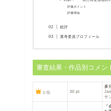
評価ポイント
評価理由
総評
選考委員プロフィール
審査結果・作品別コメン
多
30 pt
J
１位
サ
「