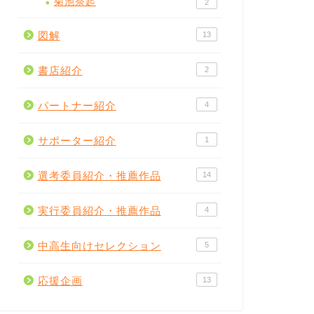
菊池奈起
2
図解
13
書店紹介
2
パートナー紹介
4
サポーター紹介
1
選考委員紹介・推薦作品
14
実行委員紹介・推薦作品
4
中高生向けセレクション
5
応援企画
13