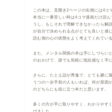
この本は、見開き2ページの右側には4コ
本当に一番苦しい時は4コマ漫画だけ読
うし、もしそれで理解できなかったら解
が自分で決められる点がとても良いと感
読む側の心の状態をよく考えてくれてい
また、メンタル関係の本は手にしづらい
のおかげで、誰でも気軽に抵抗感なく手
さらに、たとえ話が秀逸で、とても腑に
うつの一歩手前の人もいれば、何が原因
のどちらにも役に立つ本だと思います。
多くの方が手に取りやすく、わかりやす
びました。