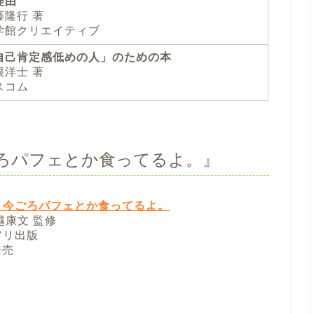
理由
藤隆行 著
学館クリエイティブ
自己肯定感低めの人」のための本
根洋士 著
スコム
ごろパフェとか食ってるよ。』
、今ごろパフェとか食ってるよ。
越康文 監修
アリ出版
発売