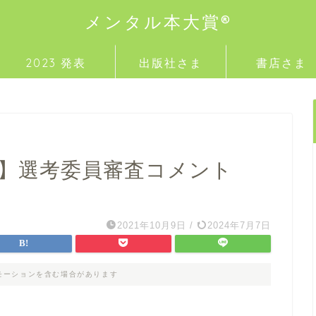
メンタル本大賞®
2023 発表
出版社さま
書店さま
1】選考委員審査コメント
2021年10月9日
/
2024年7月7日
モーションを含む場合があります