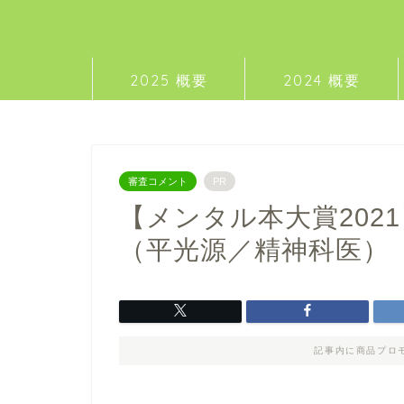
2025 概要
2024 概要
審査コメント
PR
【メンタル本大賞202
（平光源／精神科医）
記事内に商品プロ