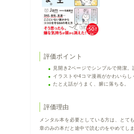
評価ポイント
見開き2ページでシンプルで簡潔。
イラストや4コマ漫画がかわいらし
たとえ話がうまく、腑に落ちる。
評価理由
メンタル本を必要としている方は、とて
章のみの本だと途中で読むのをやめてし