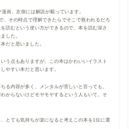
マ漫画、左側には解説が載っています。
んで、その時点で理解できたらでそこで救われるだろ
説を読むという使い方ができるので、本を読む深さ
じました。
る本だと思いました。
という点もありますが、この本はかわいいイラスト
にしやすい本だと思います。
落ちる内容が多く、メンタルが苦しいと言っても、
がわからないけどモヤモヤするという人もいて、そ
く、とても気持ちが楽になると考えこの本を1位に選