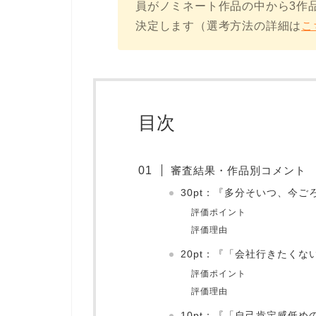
員がノミネート作品の中から3作
決定します（選考方法の詳細は
こ
目次
審査結果・作品別コメント
30pt：『多分そいつ、今
評価ポイント
評価理由
20pt：『「会社行きたく
評価ポイント
評価理由
10pt：『「自己肯定感低