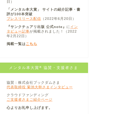
日）
「メンタル本大賞」 サイトの紹介記事・書
評が100本突破
プレスリリース配信
（2022年6月20日）
『サンクチュアリ出版 公式note』
に
イン
タビュー記事
が掲載されました！（2022
年2月22日）
掲載一覧は
こちら
メンタル本大賞® 協賛・支援者さま
協賛：株式会社ブックダムさま
代表取締役 菊池大幹さまインタビュー
クラウドファンディング
ご支援者さまご紹介ページ
心よりお礼申し上げます。