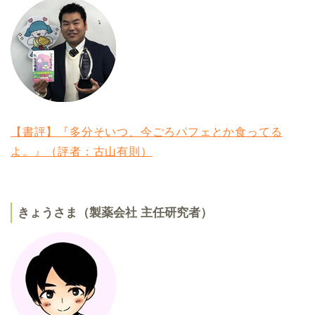
【書評】『多分そいつ、今ごろパフェとか食ってる
よ。』（評者：古山有則）
きょうさま（製薬会社 主任研究者）