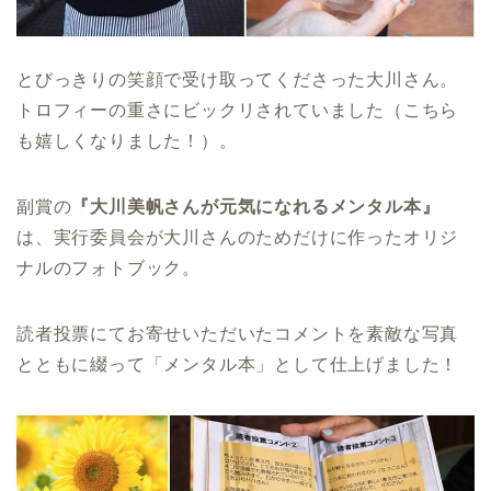
とびっきりの笑顔で受け取ってくださった大川さん。
トロフィーの重さにビックリされていました（こちら
も嬉しくなりました！）。
副賞の
『大川美帆さんが元気になれるメンタル本』
は、実行委員会が大川さんのためだけに作ったオリジ
ナルのフォトブック。
読者投票にてお寄せいただいたコメントを素敵な写真
とともに綴って「メンタル本」として仕上げました！