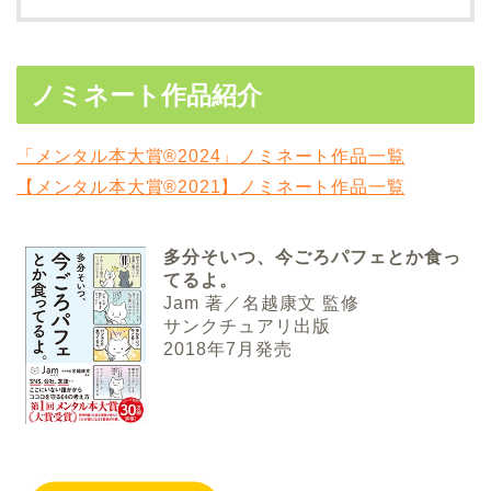
ノミネート作品紹介
「メンタル本大賞®2024」ノミネート作品一覧
【メンタル本大賞®2021】ノミネート作品一覧
多分そいつ、今ごろパフェとか食っ
てるよ。
Jam 著／名越康文 監修
サンクチュアリ出版
2018年7月発売