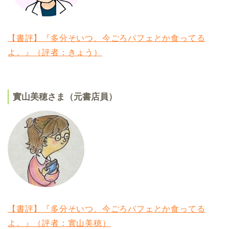
【書評】『多分そいつ、今ごろパフェとか食ってる
よ。』（評者：きょう）
實山美穂さま（元書店員）
【書評】『多分そいつ、今ごろパフェとか食ってる
よ。』（評者：實山美穂）