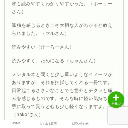
容も読みやすくわかりやすかった。（ホーリー
さん）
書評
孤独を感じるときこそ大切な人がわかると教え
られました。（マルさん）
書店紹介
読みやすい（ひーろーさん）
出版社
読みやすく、ためになる（ちゃんさん）
著者
メンタル本と聞くと少し重いようなイメージが
ありますが、それを払拭してくれる一冊です。
日常起こるささいなことでも意外とチクッと痛
みを感じるものです。そんな時に軽い気持ちで
MENU
手に取って貰うと心も少し軽くなりますよ。
（nakorさん）
HOME
よくある質問
お問い合わせ