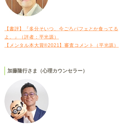
【書評】『多分そいつ、今ごろパフェとか食ってる
よ。』（評者：平光源）
【メンタル本大賞®2021】審査コメント（平光源）
加藤隆行さま（心理カウンセラー）