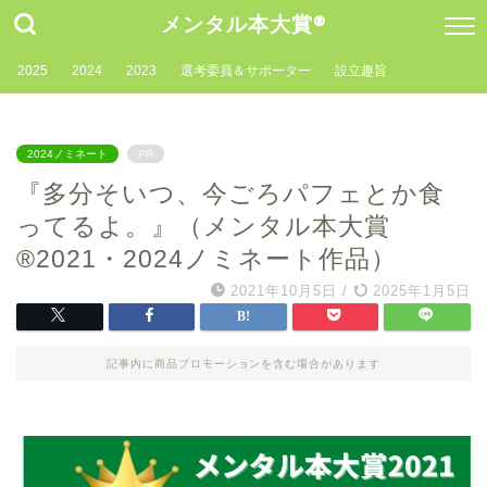
メンタル本大賞®
2025
2024
2023
選考委員＆サポーター
設立趣旨
2024ノミネート
PR
『多分そいつ、今ごろパフェとか食
ってるよ。』（メンタル本大賞
®2021・2024ノミネート作品）
2021年10月5日
/
2025年1月5日
記事内に商品プロモーションを含む場合があります