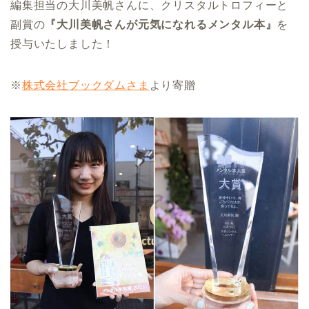
編集担当の大川美帆さんに、クリスタルトロフィーと
副賞の
『大川美帆さんが元気になれるメンタル本』
を
授与いたしました！
※
株式会社ブックダムさま
より寄贈