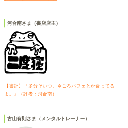
河合南さま（書店店主）
【書評】『多分そいつ、今ごろパフェとか食ってる
よ。』（評者：河合南）
古山有則さま（メンタルトレーナー）