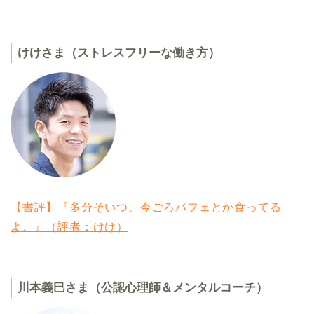
けけさま（ストレスフリーな働き方）
【書評】『多分そいつ、今ごろパフェとか食ってる
よ。』（評者：けけ）
川本義巳さま（公認心理師＆メンタルコーチ）