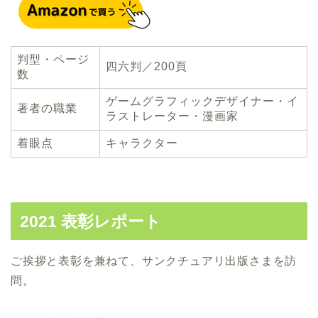
判型・ページ
四六判／200頁
数
ゲームグラフィックデザイナー・イ
著者の職業
ラストレーター・漫画家
着眼点
キャラクター
2021 表彰レポート
ご挨拶と表彰を兼ねて、サンクチュアリ出版さまを訪
問。