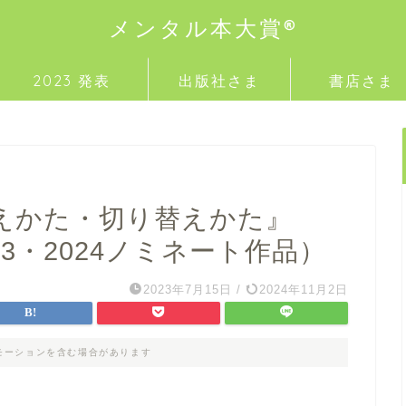
メンタル本大賞®
2023 発表
出版社さま
書店さま
えかた・切り替えかた』
3・2024ノミネート作品）
2023年7月15日
/
2024年11月2日
モーションを含む場合があります