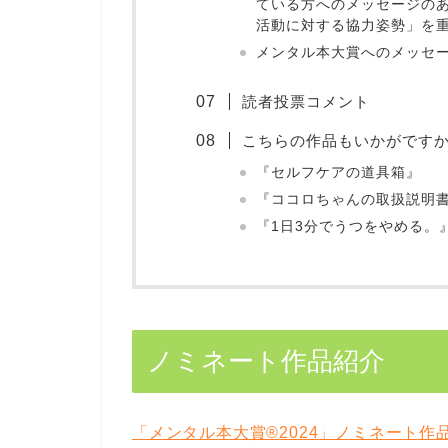
ている方へのメッセージの
活動に対する協力姿勢」を
メンタル本大賞へのメッセ
読者投票コメント
こちらの作品もいかがです
『セルフケアの道具箱』
『ココロちゃんの取扱説明
『1日3分でうつをやめる。
ノミネート作品紹介
「メンタル本大賞®2024」ノミネート作