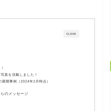
CLOSE
た！
お写真を頂戴しました！
展開事例（2024年2月時点）
からのメッセージ