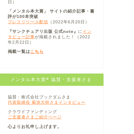
日）
「メンタル本大賞」 サイトの紹介記事・書
評が100本突破
プレスリリース配信
（2022年6月20日）
『サンクチュアリ出版 公式note』
に
イン
タビュー記事
が掲載されました！（2022
年2月22日）
掲載一覧は
こちら
メンタル本大賞® 協賛・支援者さま
協賛：株式会社ブックダムさま
代表取締役 菊池大幹さまインタビュー
クラウドファンディング
ご支援者さまご紹介ページ
心よりお礼申し上げます。