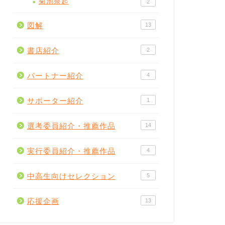
菊池奈起
2
図解
13
書店紹介
2
パートナー紹介
4
サポーター紹介
1
選考委員紹介・推薦作品
14
実行委員紹介・推薦作品
4
中高生向けセレクション
5
応援企画
13