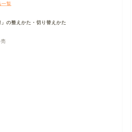
品一覧
情」の整えかた・切り替えかた
発売