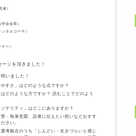
究者）
法学会会長）
メンタルコーチ）
ーナー）
セージを頂きました！
に伺いました！
みやすさ」はどのような点ですか？
はどのような方ですか？ 読むことでどのよう
リジナリティ」はどこにありますか？
背景・執筆意図、読者に伝えたい想いなどおすす
ください。
は選考観点のうち「しんどい・生きづらいと感じ