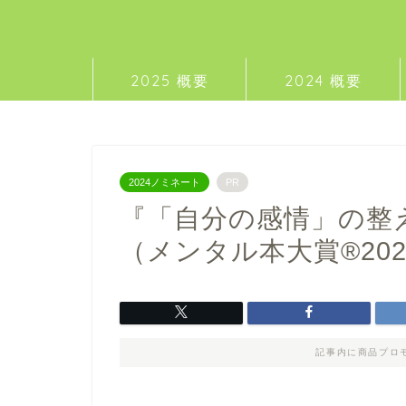
2025 概要
2024 概要
2024ノミネート
PR
『「自分の感情」の整
（メンタル本大賞®202
記事内に商品プロ