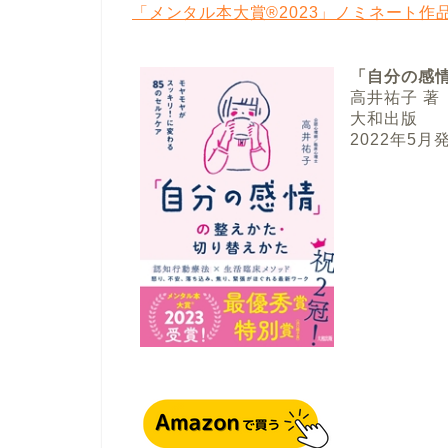
「メンタル本大賞®2023」ノミネート作
「自分の感
高井祐子 著
大和出版
2022年5月