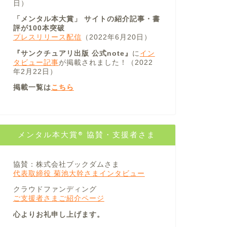
日）
「メンタル本大賞」 サイトの紹介記事・書
評が100本突破
プレスリリース配信
（2022年6月20日）
『サンクチュアリ出版 公式note』
に
イン
タビュー記事
が掲載されました！（2022
年2月22日）
掲載一覧は
こちら
メンタル本大賞® 協賛・支援者さま
協賛：株式会社ブックダムさま
代表取締役 菊池大幹さまインタビュー
クラウドファンディング
ご支援者さまご紹介ページ
心よりお礼申し上げます。