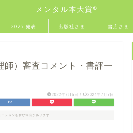
メンタル本大賞®
2023 発表
出版社さま
書店さま
理師）審査コメント・書評一
2022年7月5日
/
2024年7月7日
モーションを含む場合があります