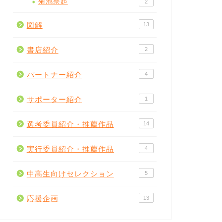
菊池奈起
2
図解
13
書店紹介
2
パートナー紹介
4
サポーター紹介
1
選考委員紹介・推薦作品
14
実行委員紹介・推薦作品
4
中高生向けセレクション
5
応援企画
13