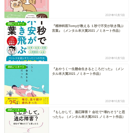
2021年10月5日
2021ノミネート
『精神科医Tomyが教える １秒で不安が吹き飛ぶ
言葉』（メンタル本大賞2021 ノミネート作品）
2021年10月5日
2021ノミネート
『あやうく一生懸命生きるところだった』（メン
タル本大賞2021 ノミネート作品）
2021年10月5日
2021ノミネート
『もしかして、適応障害？ 会社で“壊れそう”と思
ったら』（メンタル本大賞2021 ノミネート作品）