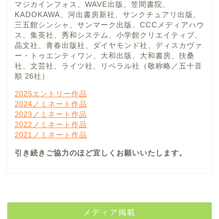
マジカインフォス、WAVE出版、笠間書院、
KADOKAWA、河出書房新社、サンクチュアリ出版、
三五館シンシャ、サンマーク出版、CCCメディアハウ
ス、集英社、秀和システム、小学館クリエイティブ、
晶文社、青春出版社、ダイヤモンド社、ディスカヴァ
ー・トゥエンティワン、大和出版、大和書房、扶桑
社、文芸社、ライツ社、リベラル社（敬称略／五十音
順 26社）
2025エントリー作品
2024ノミネート作品
2023ノミネート作品
2022ノミネート作品
2021ノミネート作品
引き続きご協力のほど宜しくお願いいたします。
メディア掲載