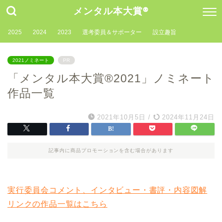
メンタル本大賞®
2025
2024
2023
選考委員＆サポーター
設立趣旨
2021ノミネート
PR
「メンタル本大賞®2021」ノミネート
作品一覧
2021年10月5日
/
2024年11月24日
記事内に商品プロモーションを含む場合があります
実行委員会コメント、インタビュー・書評・内容図解
リンクの作品一覧はこちら