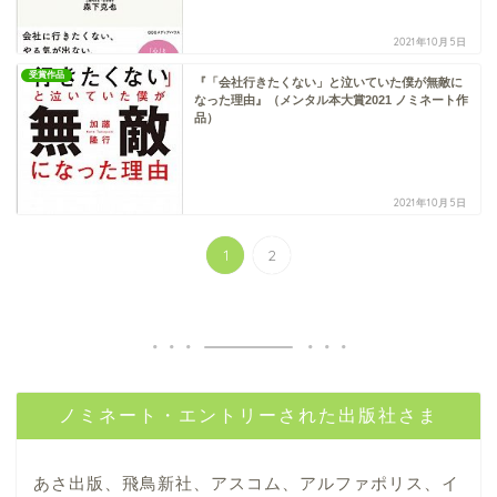
2021年10月5日
受賞作品
『「会社行きたくない」と泣いていた僕が無敵に
なった理由』（メンタル本大賞2021 ノミネート作
品）
2021年10月5日
1
2
ノミネート・エントリーされた出版社さま
あさ出版、飛鳥新社、アスコム、アルファポリス、イ