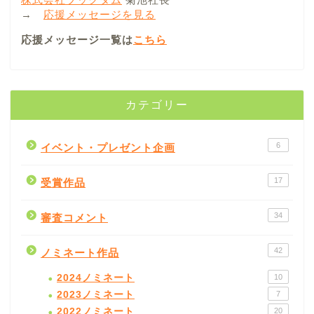
→
応援メッセージを見る
応援メッセージ一覧は
こちら
カテゴリー
6
イベント・プレゼント企画
17
受賞作品
34
審査コメント
42
ノミネート作品
2024ノミネート
10
2023ノミネート
7
2022ノミネート
20