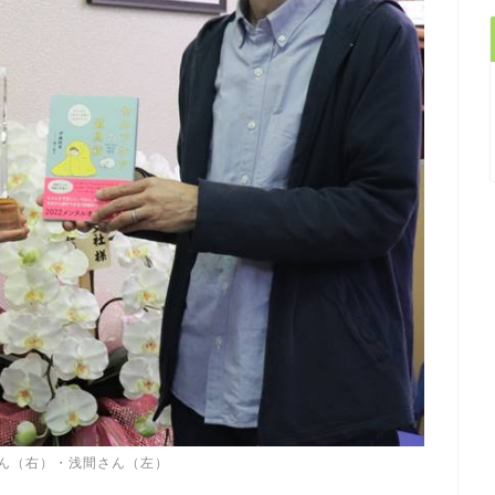
さん（右）・浅間さん（左）