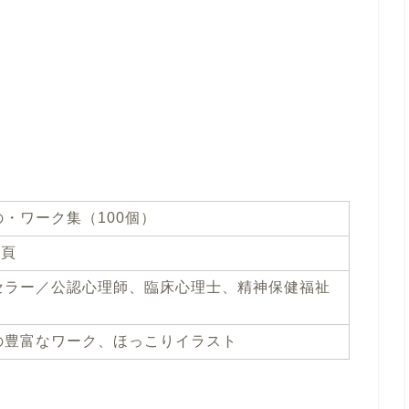
・ワーク集（100個）
4頁
セラー／公認心理師、臨床心理士、精神保健福祉
の豊富なワーク、ほっこりイラスト