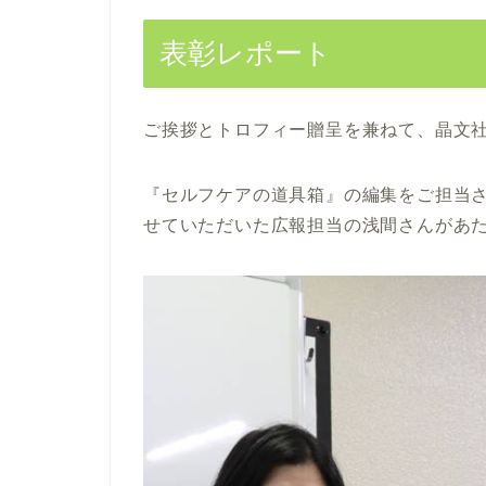
表彰レポート
ご挨拶とトロフィー贈呈を兼ねて、晶文
『セルフケアの道具箱』の編集をご担当
せていただいた広報担当の浅間さんがあ