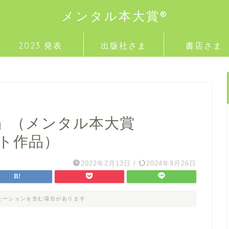
メンタル本大賞®
2023 発表
出版社さま
書店さま
』（メンタル本大賞
ート作品）
2022年2月13日
/
2024年9月26日
モーションを含む場合があります