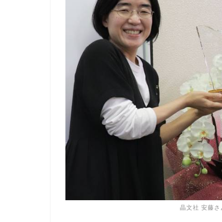
晶文社 安藤