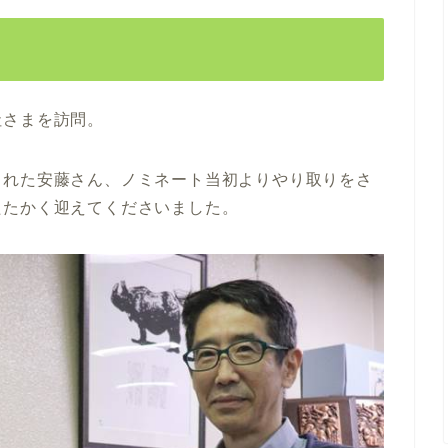
社さまを訪問。
された安藤さん、ノミネート当初よりやり取りをさ
たたかく迎えてくださいました。