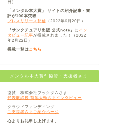
日）
「メンタル本大賞」 サイトの紹介記事・書
評が100本突破
プレスリリース配信
（2022年6月20日）
『サンクチュアリ出版 公式note』
に
イン
タビュー記事
が掲載されました！（2022
年2月22日）
掲載一覧は
こちら
メンタル本大賞® 協賛・支援者さま
協賛：株式会社ブックダムさま
代表取締役 菊池大幹さまインタビュー
クラウドファンディング
ご支援者さまご紹介ページ
心よりお礼申し上げます。