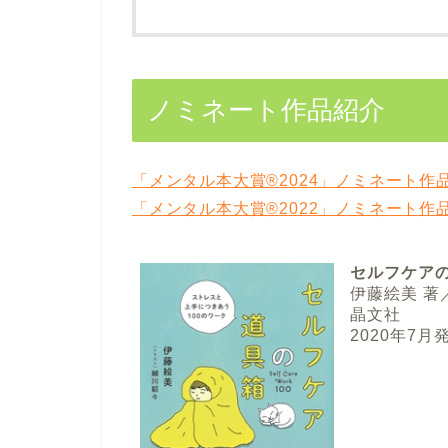
ノミネート作品紹介
「メンタル本大賞®2024」ノミネート作
「メンタル本大賞®2022」ノミネート作
セルフケア
伊藤絵美 著
晶文社
2020年7月