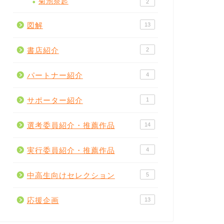
菊池奈起
2
図解
13
書店紹介
2
パートナー紹介
4
サポーター紹介
1
選考委員紹介・推薦作品
14
実行委員紹介・推薦作品
4
中高生向けセレクション
5
応援企画
13