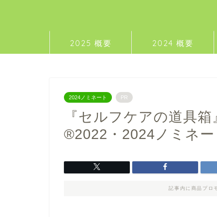
2025 概要
2024 概要
2024ノミネート
PR
『セルフケアの道具箱
®2022・2024ノミネ
記事内に商品プロ