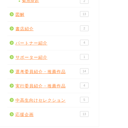
菊池奈起
2
図解
13
書店紹介
2
パートナー紹介
4
サポーター紹介
1
選考委員紹介・推薦作品
14
実行委員紹介・推薦作品
4
中高生向けセレクション
5
応援企画
13