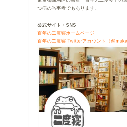
東京都練馬区の書店「百年の二度寝」の店
つ病の当事者でもあります。
公式サイト・SNS
百年の二度寝ホームページ
百年の二度寝 Twitterアカウント（@mukad