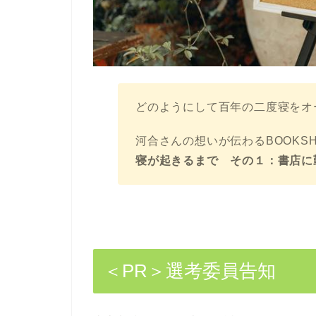
どのようにして百年の二度寝をオ
河合さんの想いが伝わるBOOKSH
寝が起きるまで その１：書店に
＜PR＞選考委員告知