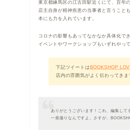
東京都練馬区の江古田駅近くにて、百年
店主自身が精神疾患の当事者と言うこと
本にも力を入れています。
コロナの影響もあってなかなか具体化で
イベントやワークショップもいずれやっ
下記ツイートは
BOOKSHOP L
店内の雰囲気がよく伝わってきま
ありがとうございます！これ、編集して
一発撮りなんですよ。さすが、BOOKSHO