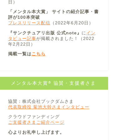
日）
「メンタル本大賞」 サイトの紹介記事・書
評が100本突破
プレスリリース配信
（2022年6月20日）
『サンクチュアリ出版 公式note』
に
イン
タビュー記事
が掲載されました！（2022
年2月22日）
掲載一覧は
こちら
メンタル本大賞® 協賛・支援者さま
協賛：株式会社ブックダムさま
代表取締役 菊池大幹さまインタビュー
クラウドファンディング
ご支援者さまご紹介ページ
心よりお礼申し上げます。