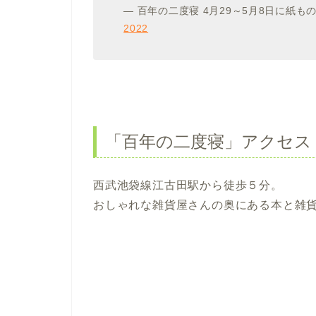
— 百年の二度寝 4月29～5月8日に紙ものイ
2022
「百年の二度寝」アクセス
西武池袋線江古田駅から徒歩５分。
おしゃれな雑貨屋さんの奥にある本と雑