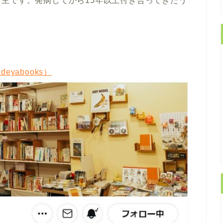
主です。発病してから15年以上付き合ってきたう
eyabooks）