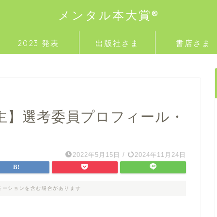
メンタル本大賞®
2023 発表
出版社さま
書店さま
主】選考委員プロフィール・
2022年5月15日
/
2024年11月24日
モーションを含む場合があります