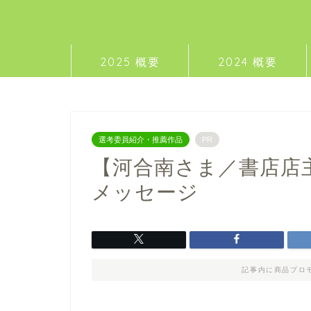
2025 概要
2024 概要
選考委員紹介・推薦作品
PR
【河合南さま／書店店
メッセージ
記事内に商品プロ