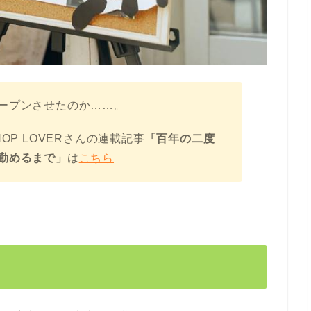
ープンさせたのか……。
OP LOVERさんの連載記事
「百年の二度
勤めるまで」
は
こちら