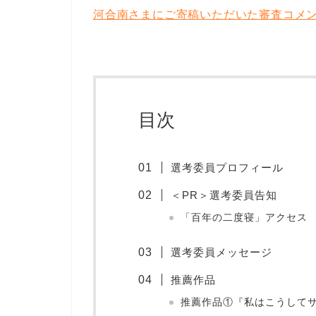
河合南さまにご寄稿いただいた審査コメ
目次
選考委員プロフィール
＜PR＞選考委員告知
「百年の二度寝」アクセス
選考委員メッセージ
推薦作品
推薦作品①『私はこうして