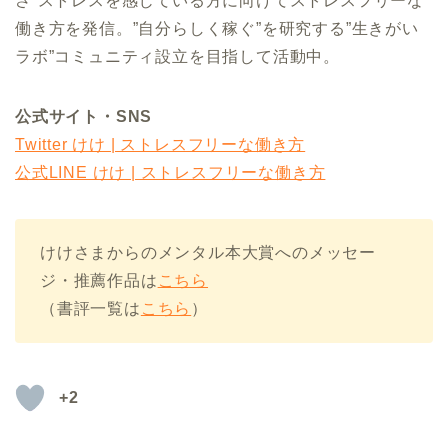
さ”ストレスを感じている方に向けてストレスフリーな
働き方を発信。”自分らしく稼ぐ”を研究する”生きがい
ラボ”コミュニティ設立を目指して活動中。
公式サイト・SNS
Twitter けけ | ストレスフリーな働き方
公式LINE けけ | ストレスフリーな働き方
けけさまからのメンタル本大賞へのメッセー
ジ・推薦作品は
こちら
（書評一覧は
こちら
）
+2