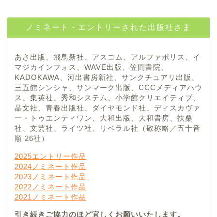
ノミネート・エントリーされた出版社さま
あさ出版、飛鳥新社、アスコム、アルファポリス、イ
マジカインフォス、WAVE出版、笠間書院、
KADOKAWA、河出書房新社、サンクチュアリ出版、
三五館シンシャ、サンマーク出版、CCCメディアハウ
ス、集英社、秀和システム、小学館クリエイティブ、
晶文社、青春出版社、ダイヤモンド社、ディスカヴァ
ー・トゥエンティワン、大和出版、大和書房、扶桑
社、文芸社、ライツ社、リベラル社（敬称略／五十音
順 26社）
2025エントリー作品
2024ノミネート作品
2023ノミネート作品
2022ノミネート作品
2021ノミネート作品
引き続きご協力のほど宜しくお願いいたします。