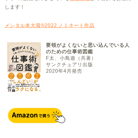
します！
メンタル本大賞®2022 ノミネート作品
要領がよくないと思い込んでいる人
のための仕事術図鑑
F太、小鳥遊（共著）
サンクチュアリ出版
2020年4月発売