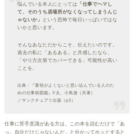
悩んでいる本人にとっては
「仕事でヘマし
て、そのうち居場所がなくなってしまうんじ
ゃないか」
という恐怖で毎日いっぱいではな
いかと思います。
そんなあなただからこそ、伝えたいのです。
過去の私に「あるある」と共感したなら、
「やり方次第でカバーできる」可能性が高い
ことを。
出典：『要領がよくないと思い込んでいる人のた
めの仕事術図鑑』F太、小鳥遊（共著）
／サンクチュアリ出版（p3）
仕事に苦手意識がある方は、この本を読むだけで「あ
っ、自分だけじゃないんだ」と分かってホッとすると