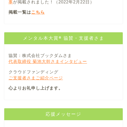
事
が掲載されました！（2022年2月22日）
掲載一覧は
こちら
メンタル本大賞® 協賛・支援者さま
協賛：株式会社ブックダムさま
代表取締役 菊池大幹さまインタビュー
クラウドファンディング
ご支援者さまご紹介ページ
心よりお礼申し上げます。
応援メッセージ