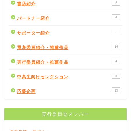
2
書店紹介
4
パートナー紹介
1
サポーター紹介
14
選考委員紹介・推薦作品
4
実行委員紹介・推薦作品
5
中高生向けセレクション
書評
13
応援企画
書店紹介
実行委員会メンバー
出版社