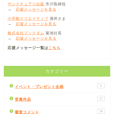
サンクチュアリ出版
市川取締役
→
応援メッセージを見る
小学館クリエイティブ
酒井さま
→
応援メッセージを見る
株式会社ブックダム
菊池社長
→
応援メッセージを見る
応援メッセージ一覧は
こちら
カテゴリー
6
イベント・プレゼント企画
17
受賞作品
34
審査コメント