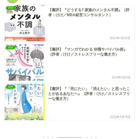
けけ
【書評】『どうする? 家族のメンタル不調』（評
者：けけ／MBA経営コンサルタント）
2025年1月25日
けけ
【書評】『マンガでわかる 休職サバイバル術』
（評者：けけ／ストレスフリーな働き方）
2023年9月3日
けけ
【書評】『「死にたい」「消えたい」と思ったこ
とがあるあなたへ』（評者：けけ／ストレスフリ
ーな働き方）
2022年5月18日