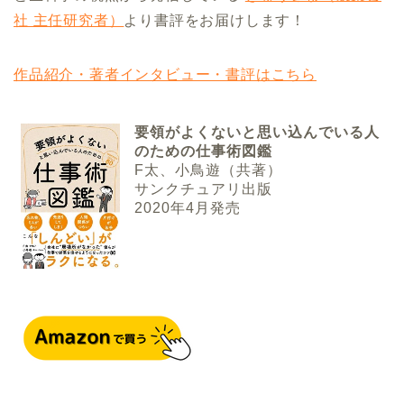
社 主任研究者）
より書評をお届けします！
作品紹介・著者インタビュー・書評はこちら
要領がよくないと思い込んでいる人
のための仕事術図鑑
F太、小鳥遊（共著）
サンクチュアリ出版
2020年4月発売