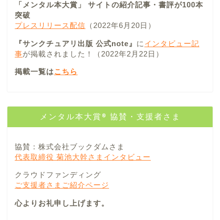
「メンタル本大賞」 サイトの紹介記事・書評が100本
突破
プレスリリース配信
（2022年6月20日）
『サンクチュアリ出版 公式note』
に
インタビュー記
事
が掲載されました！（2022年2月22日）
掲載一覧は
こちら
メンタル本大賞® 協賛・支援者さま
協賛：株式会社ブックダムさま
代表取締役 菊池大幹さまインタビュー
クラウドファンディング
ご支援者さまご紹介ページ
心よりお礼申し上げます。