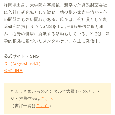
静岡県出身。大学院を卒業後、新卒で外資系製薬会社
に入社し研究職として勤務。幼少期の家庭事情から心
の問題にも強い関心がある。現在は、会社員として創
薬研究に携わりつつSNSを用いた情報発信に取り組
み、心身の健康に貢献する活動もしている。Xでは「科
学的根拠に基づいたメンタルケア」を主に発信中。
公式サイト・SNS
Ｘ（@kyoshirok1）
公式LINE
きょうさまからのメンタル本大賞®へのメッセー
ジ・推薦作品は
こちら
（書評一覧は
こちら
）