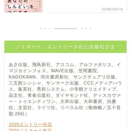
2024年10月27日
ノミネート・エントリーされた出版社さま
あさ出版、飛鳥新社、アスコム、アルファポリス、イ
マジカインフォス、WAVE出版、笠間書院、
KADOKAWA、河出書房新社、サンクチュアリ出版、
三五館シンシャ、サンマーク出版、CCCメディアハウ
ス、集英社、秀和システム、小学館クリエイティブ、
晶文社、青春出版社、ダイヤモンド社、ディスカヴァ
ー・トゥエンティワン、大和出版、大和書房、扶桑
社、文芸社、ライツ社、リベラル社（敬称略／五十音
順 26社）
2025エントリー作品
2024ノミネート作品