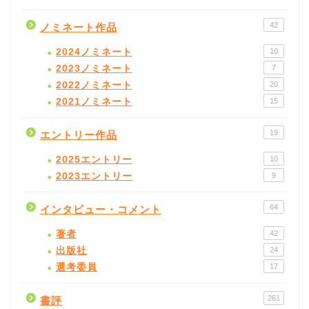
42
ノミネート作品
2024ノミネート
10
2023ノミネート
7
2022ノミネート
20
2021ノミネート
15
19
エントリー作品
2025エントリー
10
2023エントリー
9
64
インタビュー・コメント
著者
42
出版社
24
選考委員
17
261
書評