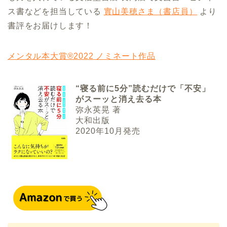
ス書などを担当している
實山美穂さま（書店員）
より
書評をお届けします！
メンタル本大賞®2022 ノミネート作品
“寝る前に5分”読むだけで「不安」
がスーッと消え去る本
弥永英晃 著
大和出版
2020年10月発売