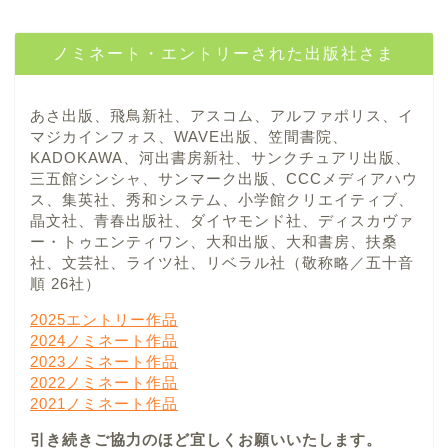
ノミネート・エントリーされた出版社さま
あさ出版、飛鳥新社、アスコム、アルファポリス、イ
マジカインフォス、WAVE出版、笠間書院、
KADOKAWA、河出書房新社、サンクチュアリ出版、
三五館シンシャ、サンマーク出版、CCCメディアハウ
ス、集英社、秀和システム、小学館クリエイティブ、
晶文社、青春出版社、ダイヤモンド社、ディスカヴァ
ー・トゥエンティワン、大和出版、大和書房、扶桑
社、文芸社、ライツ社、リベラル社（敬称略／五十音
順 26社）
2025エントリー作品
2024ノミネート作品
2023ノミネート作品
2022ノミネート作品
2021ノミネート作品
引き続きご協力のほど宜しくお願いいたします。