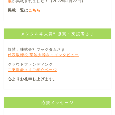
事
が掲載されました！（2022年2月22日）
掲載一覧は
こちら
メンタル本大賞® 協賛・支援者さま
協賛：株式会社ブックダムさま
代表取締役 菊池大幹さまインタビュー
クラウドファンディング
ご支援者さまご紹介ページ
心よりお礼申し上げます。
応援メッセージ