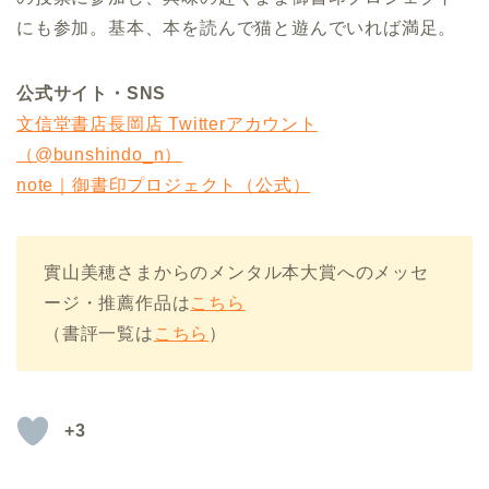
にも参加。基本、本を読んで猫と遊んでいれば満足。
公式サイト・SNS
文信堂書店長岡店 Twitterアカウント
（@bunshindo_n）
note｜御書印プロジェクト（公式）
實山美穂さまからのメンタル本大賞へのメッセ
ージ・推薦作品は
こちら
（書評一覧は
こちら
）
+3