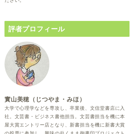
ださい。
評者プロフィール
實山美穂（じつやま・みほ）
大学で心理学などを専攻し、卒業後、文信堂書店に入
社。文芸書・ビジネス書他担当。文芸書担当を機に本
屋大賞エントリー店となり、新書担当を機に新書大賞
の投票に参加し、興味の赴くまま御書印プロジェクト