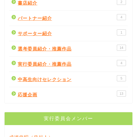
2
書店紹介
4
パートナー紹介
1
サポーター紹介
14
選考委員紹介・推薦作品
4
実行委員紹介・推薦作品
5
中高生向けセレクション
書評
13
応援企画
書店紹介
実行委員会メンバー
出版社