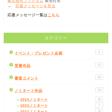
株式会社ブックダム
菊池社長
→
応援メッセージを見る
応援メッセージ一覧は
こちら
カテゴリー
6
イベント・プレゼント企画
17
受賞作品
34
審査コメント
42
ノミネート作品
2024ノミネート
10
2023ノミネート
7
2022ノミネート
20