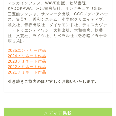
マジカインフォス、WAVE出版、笠間書院、
KADOKAWA、河出書房新社、サンクチュアリ出版、
三五館シンシャ、サンマーク出版、CCCメディアハウ
ス、集英社、秀和システム、小学館クリエイティブ、
晶文社、青春出版社、ダイヤモンド社、ディスカヴァ
ー・トゥエンティワン、大和出版、大和書房、扶桑
社、文芸社、ライツ社、リベラル社（敬称略／五十音
順 26社）
2025エントリー作品
2024ノミネート作品
2023ノミネート作品
2022ノミネート作品
2021ノミネート作品
引き続きご協力のほど宜しくお願いいたします。
メディア掲載