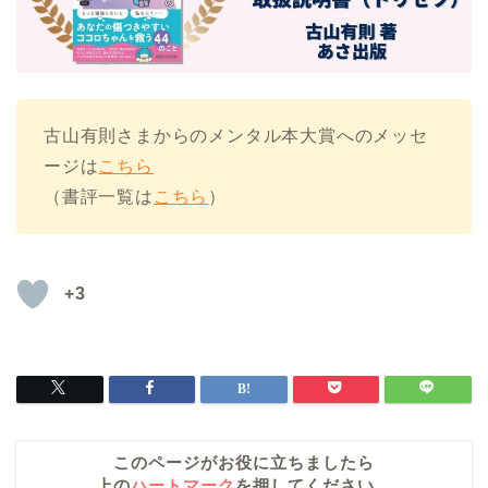
古山有則さまからのメンタル本大賞へのメッセ
ージは
こちら
（書評一覧は
こちら
）
+3
このページがお役に立ちましたら
上の
ハートマーク
を押してください。