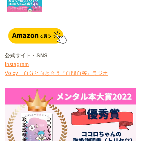
公式サイト・SNS
Instagram
Voicy 自分と向き合う『自問自答』ラジオ