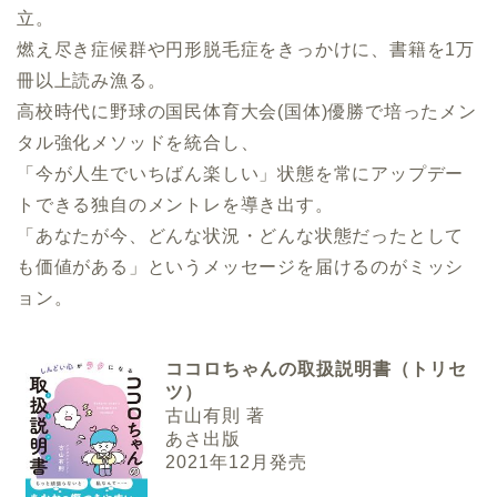
立。
燃え尽き症候群や円形脱毛症をきっかけに、書籍を1万
冊以上読み漁る。
高校時代に野球の国民体育大会(国体)優勝で培ったメン
タル強化メソッドを統合し、
「今が人生でいちばん楽しい」状態を常にアップデー
トできる独自のメントレを導き出す。
「あなたが今、どんな状況・どんな状態だったとして
も価値がある」というメッセージを届けるのがミッシ
ョン。
ココロちゃんの取扱説明書（トリセ
ツ）
古山有則 著
あさ出版
2021年12月発売