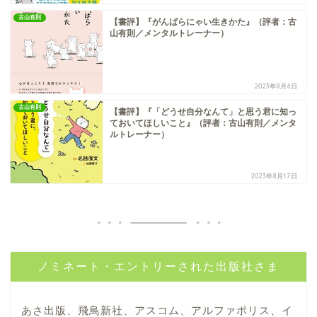
古山有則
【書評】『がんばらにゃい生きかた』（評者：古
山有則／メンタルトレーナー）
2023年8月6日
古山有則
【書評】『「どうせ自分なんて」と思う君に知っ
ておいてほしいこと』（評者：古山有則／メンタ
ルトレーナー）
2023年8月17日
ノミネート・エントリーされた出版社さま
あさ出版、飛鳥新社、アスコム、アルファポリス、イ