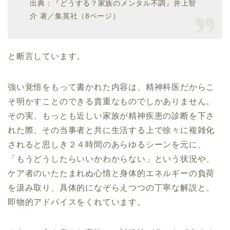
出典：『どうする？家族のメンタル不調』井上智
介 著／集英社（8ページ）
と断言しています。
強い覚悟をもって書かれた内容は、精神科医だからこ
そ明かすことのできる貴重なものでしかありません。
その実、もっとも近しい家族が精神疾患の診断を下さ
れた際、その当事者と共に生活する上で徐々に複雑化
されると思しき２４時間のあらゆるシーンを元に、
「もうどうしたらいいかわからない」という状況や、
ケア者のいたたまれぬ心情と身体的エネルギーの負荷
を汲み取り、具体的になぞらえつつの丁寧な解説と、
即物的アドバイスをくれています。