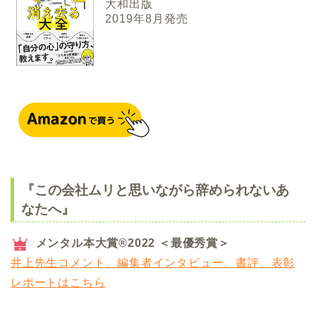
大和出版
2019年8月発売
『この会社ムリと思いながら辞められないあ
なたへ』
メンタル本大賞®2022 ＜最優秀賞＞
井上先生コメント、編集者インタビュー、書評、表彰
レポートはこちら