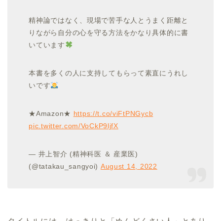
精神論ではなく、現場で苦手な人とうまく距離と
りながら自分の心を守る方法をかなり具体的に書
いています
本書を多くの人に支持してもらって素直にうれし
いです
★Amazon★
https://t.co/viFtPNGycb
pic.twitter.com/VoCkP9ljfX
— 井上智介 (精神科医 ＆ 産業医)
(@tatakau_sangyoi)
August 14, 2022