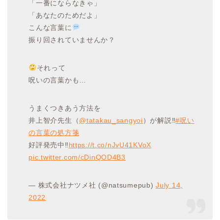
「一番にならなきゃ」
「あなたのためだよ」
こんな言葉に
振り回されていませんか？
それって
呪いの言葉かも…
うまくつきあう方法を
井上智介先生（
@tatakau_sangyoi
）が解説‼
#呪い
の言葉の処方箋
好評発売中‼
https://t.co/nJvU41KVoX
pic.twitter.com/cDinQOD4B3
— 株式会社ナツメ社 (@natsumepub)
July 14,
2022