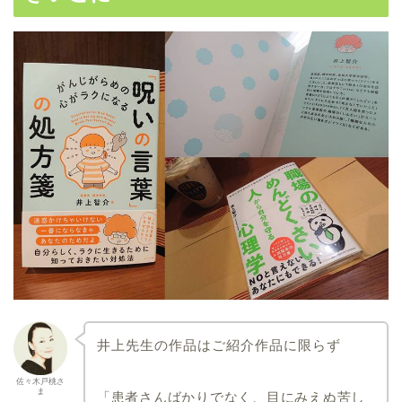
井上先生の作品はご紹介作品に限らず
佐々木戸桃さ
ま
「患者さんばかりでなく、目にみえぬ苦し