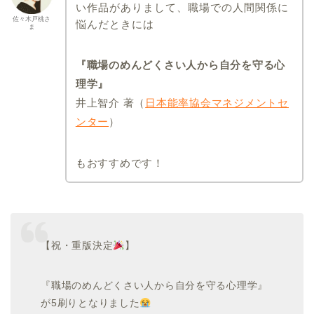
い作品がありまして、職場での人間関係に
佐々木戸桃さ
悩んだときには
ま
『職場のめんどくさい人から自分を守る心
理学』
井上智介 著（
日本能率協会マネジメントセ
ンター
）
もおすすめです！
【祝・重版決定
】
『職場のめんどくさい人から自分を守る心理学』
が5刷りとなりました