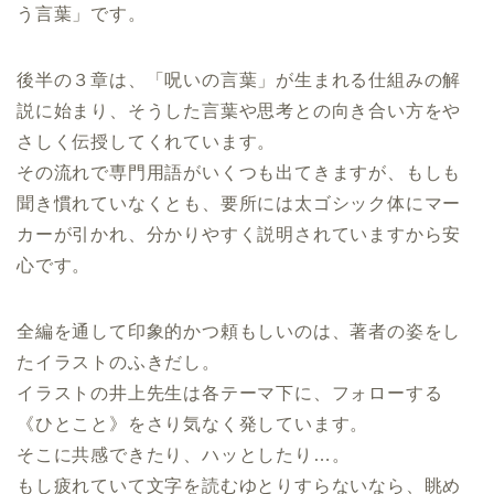
う言葉」です。
後半の３章は、「呪いの言葉」が生まれる仕組みの解
説に始まり、そうした言葉や思考との向き合い方をや
さしく伝授してくれています。
その流れで専門用語がいくつも出てきますが、もしも
聞き慣れていなくとも、要所には太ゴシック体にマー
カーが引かれ、分かりやすく説明されていますから安
心です。
全編を通して印象的かつ頼もしいのは、著者の姿をし
たイラストのふきだし。
イラストの井上先生は各テーマ下に、フォローする
《ひとこと》をさり気なく発しています。
そこに共感できたり、ハッとしたり…。
もし疲れていて文字を読むゆとりすらないなら、眺め