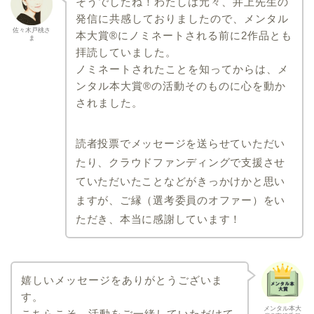
そうでしたね！わたしは元々、井上先生の
発信に共感しておりましたので、メンタル
佐々木戸桃さ
本大賞®にノミネートされる前に2作品とも
ま
拝読していました。
ノミネートされたことを知ってからは、メ
ンタル本大賞®︎の活動そのものに心を動か
されました。
読者投票でメッセージを送らせていただい
たり、クラウドファンディングで支援させ
ていただいたことなどがきっかけかと思い
ますが、ご縁（選考委員のオファー）をい
ただき、本当に感謝しています！
嬉しいメッセージをありがとうございま
す。
メンタル本大
こちらこそ、活動をご一緒していただけて