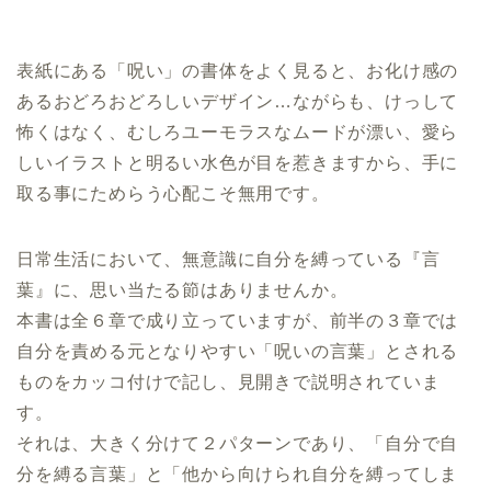
表紙にある「呪い」の書体をよく見ると、お化け感の
あるおどろおどろしいデザイン…ながらも、けっして
怖くはなく、むしろユーモラスなムードが漂い、愛ら
しいイラストと明るい水色が目を惹きますから、手に
取る事にためらう心配こそ無用です。
日常生活において、無意識に自分を縛っている『言
葉』に、思い当たる節はありませんか。
本書は全６章で成り立っていますが、前半の３章では
自分を責める元となりやすい「呪いの言葉」とされる
ものをカッコ付けで記し、見開きで説明されていま
す。
それは、大きく分けて２パターンであり、「自分で自
分を縛る言葉」と「他から向けられ自分を縛ってしま