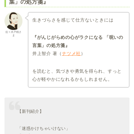
葉」の処方箋』
生きづらさを感じて仕方ないときには
佐々木戸桃さ
ま
『がんじがらめの心がラクになる 「呪いの
言葉」の処方箋』
井上智介 著（
ナツメ社
）
を読むと、気づきや勇気を得られ、すっと
心が軽やかになれるかもしれません。
【新刊紹介】
「迷惑かけちゃいけない」