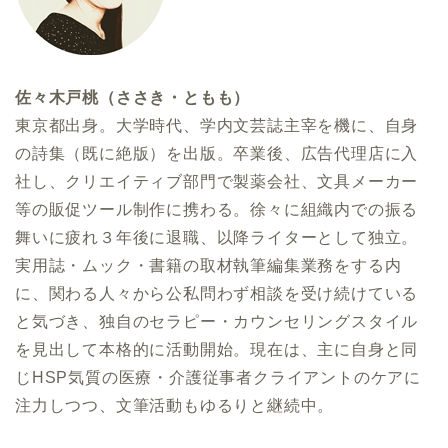
佐々木戸桃（ささき・ともも）
東京都出身。大学時代、学内文芸誌主宰を機に、自身
の詩集（既に絶版）を出版。卒業後、広告代理店に入
社し、クリエイティブ部門で製薬会社、文具メーカー
等の販促ツール制作に携わる。徐々に組織内での振る
舞いに疲れ３年後に退職、以降ライターとして独立。
実用誌・ムック・書籍の取材執筆編集業務をする内
に、関わる人々から公私問わず相談を受け続けている
と気づき、独自のセラピー・カウンセリングスタイル
を見出して本格的に活動開始。現在は、主に自身と同
じHSP気質の医療・介護従事者クライアントのケアに
注力しつつ、文筆活動もゆるりと継続中。