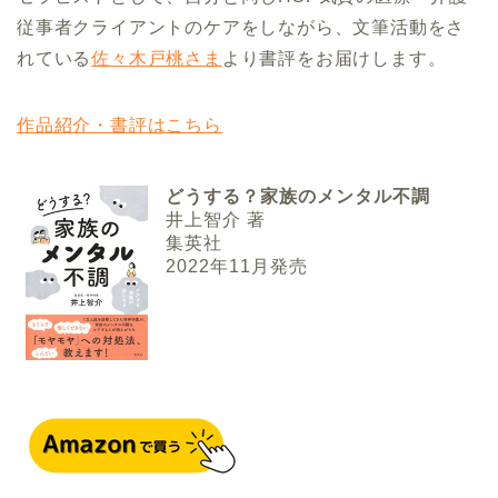
従事者クライアントのケアをしながら、文筆活動をさ
れている
佐々木戸桃さま
より書評をお届けします。
作品紹介・書評はこちら
どうする？家族のメンタル不調
井上智介 著
集英社
2022年11月発売