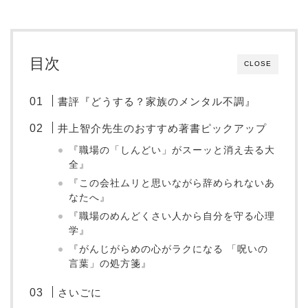
目次
CLOSE
書評『どうする？家族のメンタル不調』
井上智介先生のおすすめ著書ピックアップ
『職場の「しんどい」がスーッと消え去る大
全』
『この会社ムリと思いながら辞められないあ
なたへ』
『職場のめんどくさい人から自分を守る心理
学』
『がんじがらめの心がラクになる 「呪いの
言葉」の処方箋』
さいごに