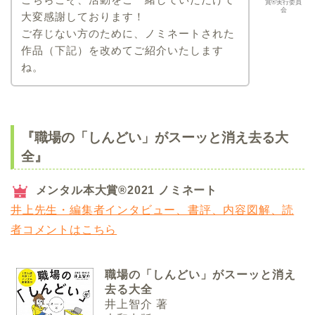
賞®実行委員
会
大変感謝しております！
ご存じない方のために、ノミネートされた
作品（下記）を改めてご紹介いたします
ね。
『職場の「しんどい」がスーッと消え去る大
全』
メンタル本大賞®2021 ノミネート
井上先生・編集者インタビュー、書評、内容図解、読
者コメントはこちら
職場の「しんどい」がスーッと消え
去る大全
井上智介 著