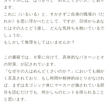
タイトルには、はっきりと「めんどくさい人」とあり
ます。
これに（いるいる）と、すかさずご自身の職場の《だ
れか》を思い浮かべたとして、ですが、日頃からあな
たはその人とどう接し、どんな気持ちを抱いているで
しょうか。
もしかして無理をしてはいませんか？
この書籍では、６章に分けて、具体的なパターンとそ
の対策、が記されています。
『なぜその人はめんどくさいのか？』においても細か
く言及されており、もし時間や精神的ゆとりがなけれ
ば、まずは太ゴシック体にマーカーが施されている部
分を読むだけでも、何かしらのヒントを得られること
と思います。