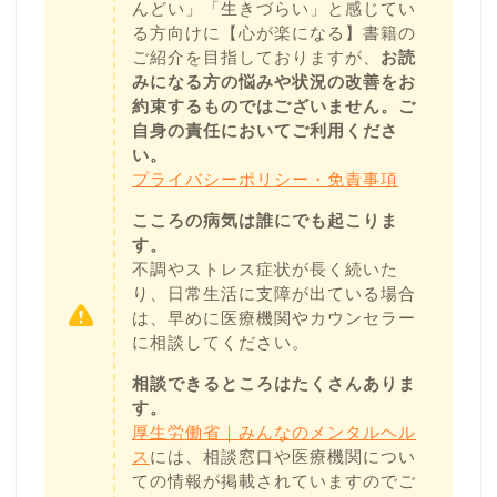
んどい」「生きづらい」と感じてい
る方向けに【心が楽になる】書籍の
ご紹介を目指しておりますが、
お読
みになる方の悩みや状況の改善をお
約束するものではございません。ご
自身の責任においてご利用くださ
い。
プライバシーポリシー・免責事項
こころの病気は誰にでも起こりま
す。
不調やストレス症状が長く続いた
り、日常生活に支障が出ている場合
は、早めに医療機関やカウンセラー
に相談してください。
相談できるところはたくさんありま
す。
厚生労働省｜みんなのメンタルヘル
ス
には、相談窓口や医療機関につい
ての情報が掲載されていますのでご