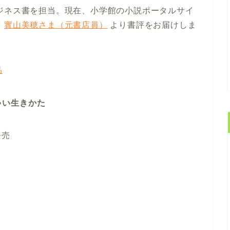
ジネス書を担当。現在、小学館の小説ポータルサイ
る
實山美穂さま（元書店員）
より書評をお届けしま
品
ゃい生きかた
発売