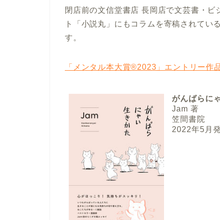
閉店前の文信堂書店 長岡店で文芸書・ビ
ト「小説丸」にもコラムを寄稿されてい
す。
「メンタル本大賞®2023」エントリー作
がんばらに
Jam 著
笠間書院
2022年5月