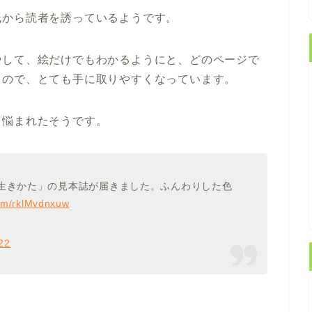
紙から読者を誘っているようです。
やして、絵だけでもわかるようにと、どのページで
るので、とても手に取りやすくなっています。
も悩まれたそうです。
い生きかた」の見本誌が届きました。ふんわりした色
com/rklMvdnxuw
22