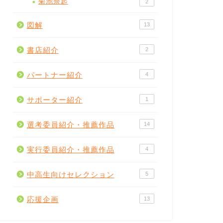
菊池奈起
2
図解
13
書店紹介
2
パートナー紹介
4
サポーター紹介
1
選考委員紹介・推薦作品
14
実行委員紹介・推薦作品
4
中高生向けセレクション
5
応援企画
13