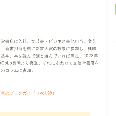
信堂書店に入社。文芸書・ビジネス書他担当。文芸
り、新書担当を機に新書大賞の投票に参加し、興味
基本、本を読んで猫と遊んでいれば満足。2023年
oCoLo長岡より撤退。それにあわせて文信堂書店を
んのコラムに参加。
のブックガイド（vol.98）