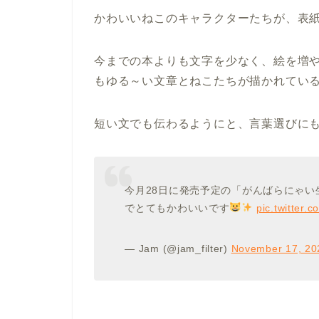
かわいいねこのキャラクターたちが、表
今までの本よりも文字を少なく、絵を増
もゆる～い文章とねこたちが描かれてい
短い文でも伝わるようにと、言葉選びに
今月28日に発売予定の「がんばらにゃ
でとてもかわいいです
pic.twitter.
— Jam (@jam_filter)
November 17, 20