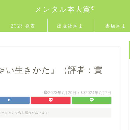
メンタル本大賞®
2023 発表
出版社さま
書店さま
ゃい生きかた』（評者：實
2023年7月29日
/
2024年7月7日
モーションを含む場合があります