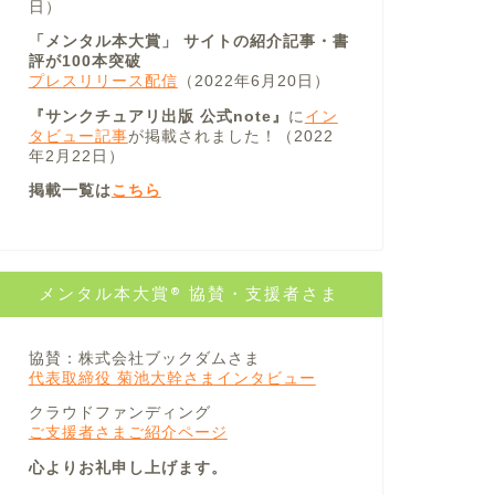
日）
「メンタル本大賞」 サイトの紹介記事・書
評が100本突破
プレスリリース配信
（2022年6月20日）
『サンクチュアリ出版 公式note』
に
イン
タビュー記事
が掲載されました！（2022
年2月22日）
掲載一覧は
こちら
メンタル本大賞® 協賛・支援者さま
協賛：株式会社ブックダムさま
代表取締役 菊池大幹さまインタビュー
クラウドファンディング
ご支援者さまご紹介ページ
心よりお礼申し上げます。