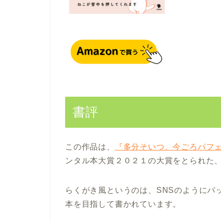
書評
この作品は、
『多分そいつ、今ごろパフ
ンタル本大賞２０２１の大賞をとられた、
らくがき風というのは、SNSのようにパ
本を目指して書かれています。