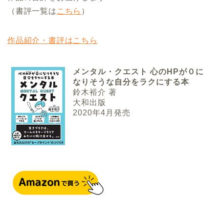
（書評一覧は
こちら
）
作品紹介・書評はこちら
メンタル・クエスト 心のHPが０に
なりそうな自分をラクにする本
鈴木裕介 著
大和出版
2020年4月発売