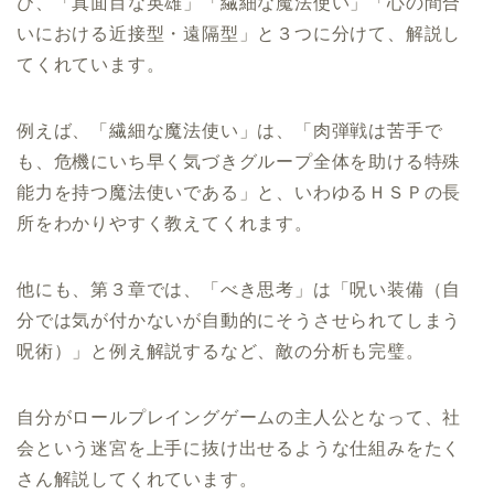
び、「真面目な英雄」「繊細な魔法使い」「心の間合
いにおける近接型・遠隔型」と３つに分けて、解説し
てくれています。
例えば、「繊細な魔法使い」は、「肉弾戦は苦手で
も、危機にいち早く気づきグループ全体を助ける特殊
能力を持つ魔法使いである」と、いわゆるＨＳＰの長
所をわかりやすく教えてくれます。
他にも、第３章では、「べき思考」は「呪い装備（自
分では気が付かないが自動的にそうさせられてしまう
呪術）」と例え解説するなど、敵の分析も完璧。
自分がロールプレイングゲームの主人公となって、社
会という迷宮を上手に抜け出せるような仕組みをたく
さん解説してくれています。