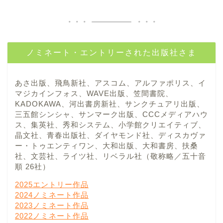
ノミネート・エントリーされた出版社さま
あさ出版、飛鳥新社、アスコム、アルファポリス、イ
マジカインフォス、WAVE出版、笠間書院、
KADOKAWA、河出書房新社、サンクチュアリ出版、
三五館シンシャ、サンマーク出版、CCCメディアハウ
ス、集英社、秀和システム、小学館クリエイティブ、
晶文社、青春出版社、ダイヤモンド社、ディスカヴァ
ー・トゥエンティワン、大和出版、大和書房、扶桑
社、文芸社、ライツ社、リベラル社（敬称略／五十音
順 26社）
2025エントリー作品
2024ノミネート作品
2023ノミネート作品
2022ノミネート作品