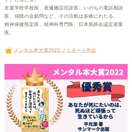
支援学校学校医、老健施設往診医、いのちの電話相談
医、傾聴の会顧問など、その活動は多岐にわたる。
精神保健指定医、精神科専門医、日本医師会認定産業
医。
メンタル本大賞2022 ノミネート作品