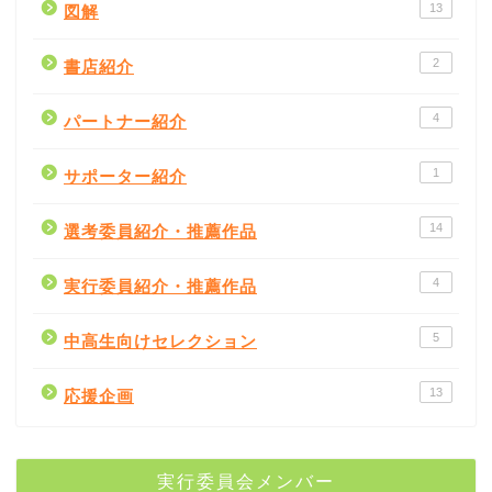
13
図解
2
書店紹介
4
パートナー紹介
1
サポーター紹介
14
選考委員紹介・推薦作品
4
実行委員紹介・推薦作品
5
中高生向けセレクション
書評
13
応援企画
書店紹介
実行委員会メンバー