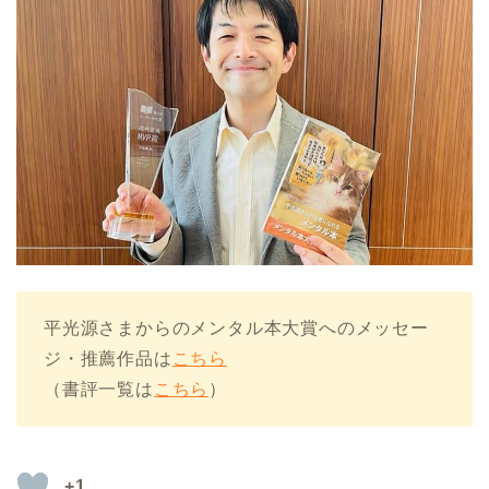
平光源さまからのメンタル本大賞へのメッセー
ジ・推薦作品は
こちら
（書評一覧は
こちら
）
+1