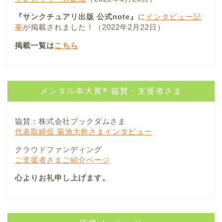
『サンクチュアリ出版 公式note』
に
インタビュー記
事
が掲載されました！（2022年2月22日）
掲載一覧は
こちら
メンタル本大賞® 協賛・支援者さま
協賛：株式会社ブックダムさま
代表取締役 菊池大幹さまインタビュー
クラウドファンディング
ご支援者さまご紹介ページ
心よりお礼申し上げます。