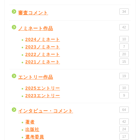
34
審査コメント
42
ノミネート作品
2024ノミネート
10
2023ノミネート
7
2022ノミネート
20
2021ノミネート
15
19
エントリー作品
2025エントリー
10
2023エントリー
9
64
インタビュー・コメント
著者
42
出版社
24
選考委員
17