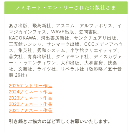
ノミネート・エントリーされた出版社さま
あさ出版、飛鳥新社、アスコム、アルファポリス、イ
マジカインフォス、WAVE出版、笠間書院、
KADOKAWA、河出書房新社、サンクチュアリ出版、
三五館シンシャ、サンマーク出版、CCCメディアハウ
ス、集英社、秀和システム、小学館クリエイティブ、
晶文社、青春出版社、ダイヤモンド社、ディスカヴァ
ー・トゥエンティワン、大和出版、大和書房、扶桑
社、文芸社、ライツ社、リベラル社（敬称略／五十音
順 26社）
2025エントリー作品
2024ノミネート作品
2023ノミネート作品
2022ノミネート作品
2021ノミネート作品
引き続きご協力のほど宜しくお願いいたします。