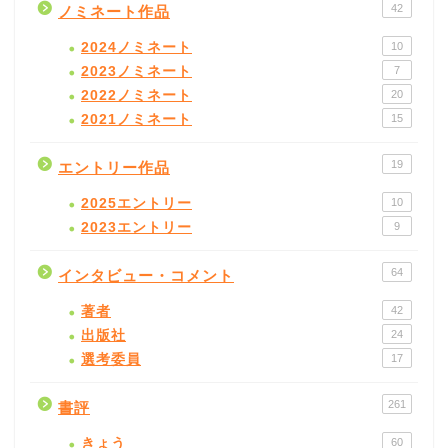
42
ノミネート作品
2024ノミネート
10
2023ノミネート
7
2022ノミネート
20
2021ノミネート
15
19
エントリー作品
2025エントリー
10
2023エントリー
9
64
インタビュー・コメント
著者
42
出版社
24
選考委員
17
261
書評
きょう
60