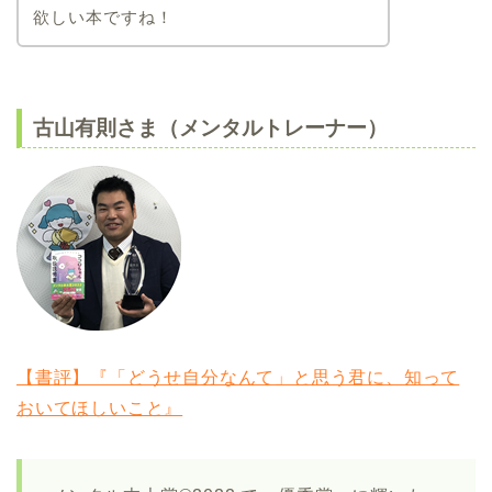
欲しい本ですね！
古山有則さま（メンタルトレーナー）
【書評】『「どうせ自分なんて」と思う君に、知って
おいてほしいこと』