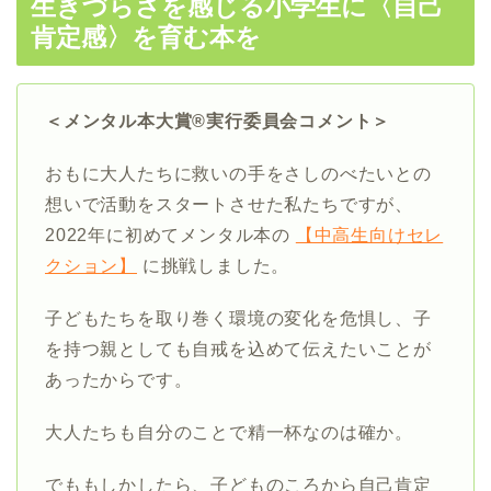
生きづらさを感じる小学生に〈自己
肯定感〉を育む本を
＜メンタル本大賞®実行委員会コメント＞
おもに大人たちに救いの手をさしのべたいとの
想いで活動をスタートさせた私たちですが、
2022年に初めてメンタル本の
【中高生向けセレ
クション】
に挑戦しました。
子どもたちを取り巻く環境の変化を危惧し、子
を持つ親としても自戒を込めて伝えたいことが
あったからです。
大人たちも自分のことで精一杯なのは確か。
でももしかしたら、子どものころから自己肯定