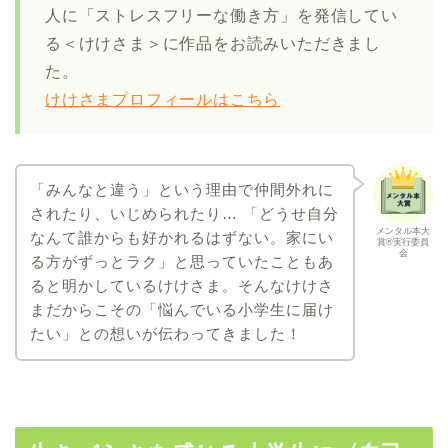
人に「ストレスフリーな働き方」を発信してい
る＜けけさま＞に作品をお読みいただきまし
た。
けけさまプロフィールはこちら
「みんなと違う」という理由で仲間外れに
されたり、いじめられたり… 「どうせ自分
メンタル本大
なんて誰からも好かれるはずない。家にい
賞®実行委員
会
る方がずっとラク」と思っていたこともあ
ると明かしているけけさま。そんなけけさ
まだからこその「悩んでいる小学生に届け
たい」との想いが伝わってきました！