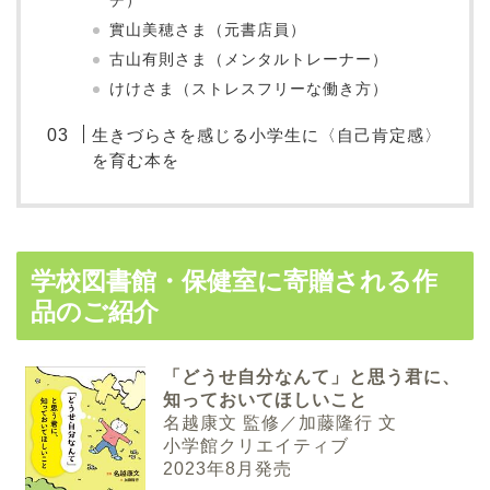
チ）
實山美穂さま（元書店員）
古山有則さま（メンタルトレーナー）
けけさま（ストレスフリーな働き方）
生きづらさを感じる小学生に〈自己肯定感〉
を育む本を
学校図書館・保健室に寄贈される作
品のご紹介
「どうせ自分なんて」と思う君に、
知っておいてほしいこと
名越康文 監修／加藤隆行 文
小学館クリエイティブ
2023年8月発売