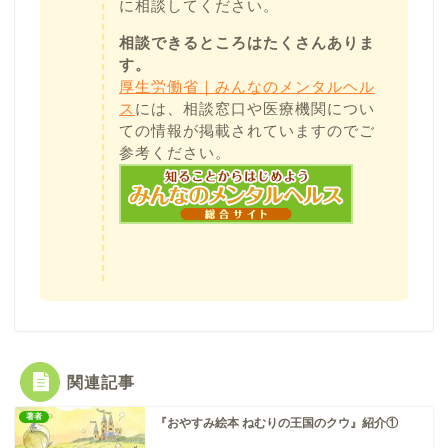
に相談してください。
相談できるところはたくさんありま
す。
厚生労働省｜みんなのメンタルヘル
ス
には、相談窓口や医療機関につい
ての情報が掲載されていますのでご
参考ください。
関連記事
著者
『おやすみ絵本 ねむりの王国のクウ』紹介①