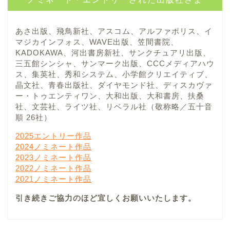
あさ出版、飛鳥新社、アスコム、アルファポリス、イ
マジカインフォス、WAVE出版、笠間書院、
KADOKAWA、河出書房新社、サンクチュアリ出版、
三五館シンシャ、サンマーク出版、CCCメディアハウ
ス、集英社、秀和システム、小学館クリエイティブ、
晶文社、青春出版社、ダイヤモンド社、ディスカヴァ
ー・トゥエンティワン、大和出版、大和書房、扶桑
社、文芸社、ライツ社、リベラル社（敬称略／五十音
順 26社）
2025エントリー作品
2024ノミネート作品
2023ノミネート作品
2022ノミネート作品
2021ノミネート作品
引き続きご協力のほど宜しくお願いいたします。