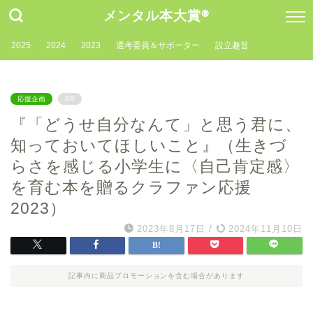
メンタル本大賞®
2025
2024
2023
選考委員＆サポーター
設立趣旨
応援企画
PR
『「どうせ自分なんて」と思う君に、
知っておいてほしいこと』（生きづ
らさを感じる小学生に〈自己肯定感〉
を育む本を贈るクラファン応援
2023）
2023年8月17日
/
2024年11月10日
記事内に商品プロモーションを含む場合があります