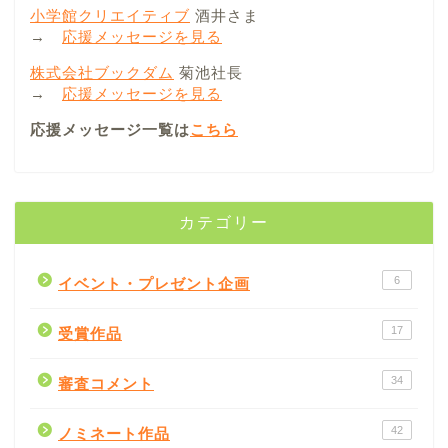
小学館クリエイティブ
酒井さま
→
応援メッセージを見る
株式会社ブックダム
菊池社長
→
応援メッセージを見る
応援メッセージ一覧は
こちら
カテゴリー
6
イベント・プレゼント企画
17
受賞作品
34
審査コメント
42
ノミネート作品