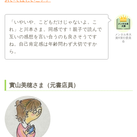
「いやいや、こどもだけじゃないよ。こ
れ」と川本さま。同感です！親子で読んで
メンタル本大
互いの感想を言い合うのも良さそうです
賞®実行委員
会
ね。自己肯定感は年齢問わず大切ですか
ら。
實山美穂さま（元書店員）