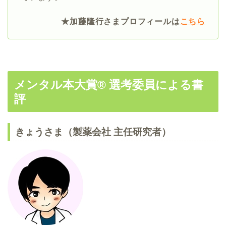
★加藤隆行さまプロフィールは
こちら
メンタル本大賞® 選考委員による書
評
きょうさま（製薬会社 主任研究者）