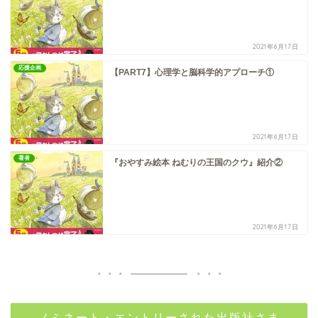
2021年6月17日
応援企画
【PART7】心理学と脳科学的アプローチ①
2021年6月17日
著者
『おやすみ絵本 ねむりの王国のクウ』紹介②
2021年6月17日
ノミネート・エントリーされた出版社さま