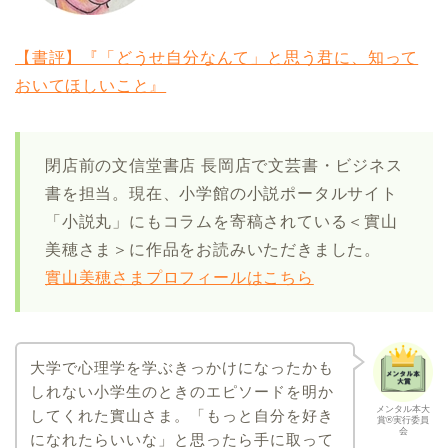
【書評】『「どうせ自分なんて」と思う君に、知って
おいてほしいこと』
閉店前の文信堂書店 長岡店で文芸書・ビジネス
書を担当。現在、小学館の小説ポータルサイト
「小説丸」にもコラムを寄稿されている＜實山
美穂さま＞に作品をお読みいただきました。
實山美穂さまプロフィールはこちら
大学で心理学を学ぶきっかけになったかも
しれない小学生のときのエピソードを明か
メンタル本大
してくれた實山さま。「もっと自分を好き
賞®実行委員
会
になれたらいいな」と思ったら手に取って