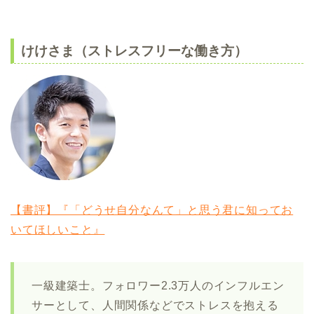
けけさま（ストレスフリーな働き方）
【書評】『「どうせ自分なんて」と思う君に知ってお
いてほしいこと』
一級建築士。フォロワー2.3万人のインフルエン
サーとして、人間関係などでストレスを抱える