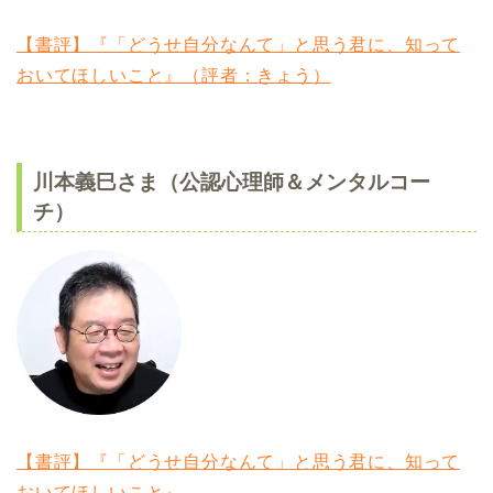
【書評】『「どうせ自分なんて」と思う君に、知って
おいてほしいこと』（評者：きょう）
川本義巳さま（公認心理師＆メンタルコー
チ）
【書評】『「どうせ自分なんて」と思う君に、知って
おいてほしいこと』