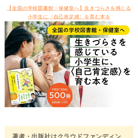
【全国の学校図書館・保健室へ】生きづらさを感じる
小学生に〈自己肯定感〉を育む本を
著者・出版社はクラウドファンディン