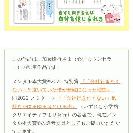
この作品は、加藤隆行さま（心理カウンセラ
ー）の執筆作品です。
メンタル本大賞®2021 特別賞
『「会社行きたく
ない」と泣いていた僕が無敵になった理由』
、
同2022 ノミネート
『「会社行きたくない」気
持ちがゆるゆるほどける本』
（いずれも小学館
クリエイティブより発行）の著者で、現在メン
タル本大賞®の選考委員としてもご協力いただい
ています。