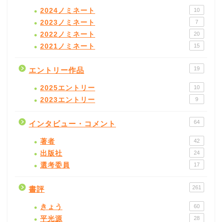
2024ノミネート
10
2023ノミネート
7
2022ノミネート
20
2021ノミネート
15
19
エントリー作品
2025エントリー
10
2023エントリー
9
64
インタビュー・コメント
著者
42
出版社
24
選考委員
17
261
書評
きょう
60
平光源
28