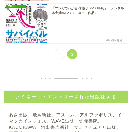
2023エントリー
『マンガでわかる 休職サバイバル術』（メンタル
本大賞®2023 ノミネート作品）
2023年7月9日
1
2
ノミネート・エントリーされた出版社さま
あさ出版、飛鳥新社、アスコム、アルファポリス、イ
マジカインフォス、WAVE出版、笠間書院、
KADOKAWA、河出書房新社、サンクチュアリ出版、