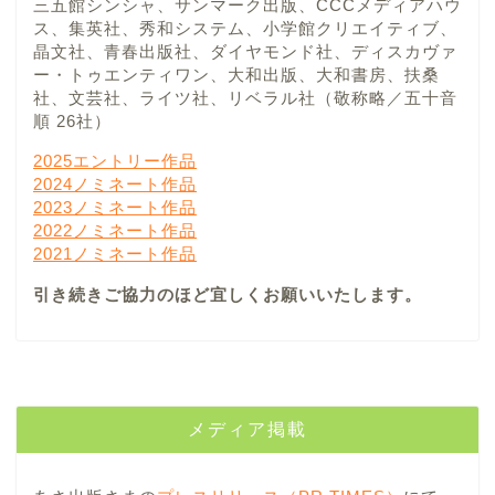
三五館シンシャ、サンマーク出版、CCCメディアハウ
ス、集英社、秀和システム、小学館クリエイティブ、
晶文社、青春出版社、ダイヤモンド社、ディスカヴァ
ー・トゥエンティワン、大和出版、大和書房、扶桑
社、文芸社、ライツ社、リベラル社（敬称略／五十音
順 26社）
2025エントリー作品
2024ノミネート作品
2023ノミネート作品
2022ノミネート作品
2021ノミネート作品
引き続きご協力のほど宜しくお願いいたします。
メディア掲載