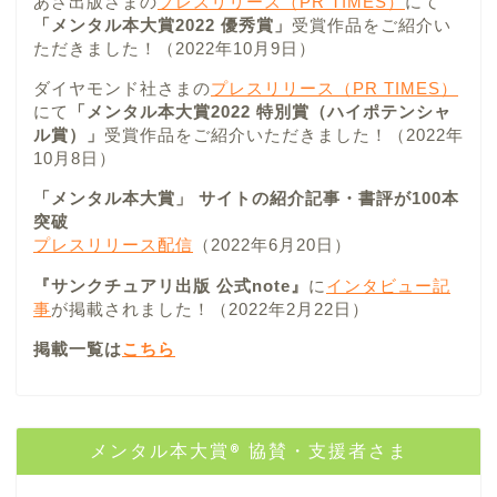
あさ出版さまの
プレスリリース（PR TIMES）
にて
「メンタル本大賞2022 優秀賞」
受賞作品をご紹介い
ただきました！（2022年10月9日）
ダイヤモンド社さまの
プレスリリース（PR TIMES）
にて
「メンタル本大賞2022 特別賞（ハイポテンシャ
ル賞）」
受賞作品をご紹介いただきました！（2022年
10月8日）
「メンタル本大賞」 サイトの紹介記事・書評が100本
突破
プレスリリース配信
（2022年6月20日）
『サンクチュアリ出版 公式note』
に
インタビュー記
事
が掲載されました！（2022年2月22日）
掲載一覧は
こちら
メンタル本大賞® 協賛・支援者さま