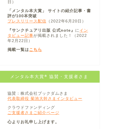
日）
「メンタル本大賞」 サイトの紹介記事・書
評が100本突破
プレスリリース配信
（2022年6月20日）
『サンクチュアリ出版 公式note』
に
イン
タビュー記事
が掲載されました！（2022
年2月22日）
掲載一覧は
こちら
メンタル本大賞® 協賛・支援者さま
協賛：株式会社ブックダムさま
代表取締役 菊池大幹さまインタビュー
クラウドファンディング
ご支援者さまご紹介ページ
心よりお礼申し上げます。