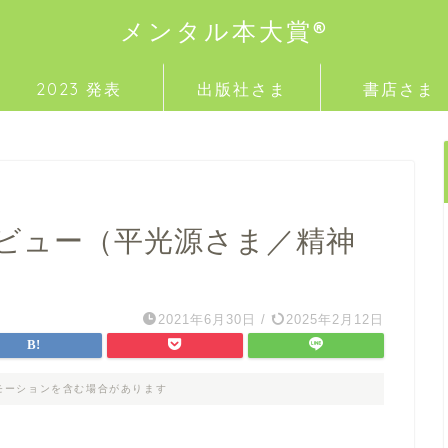
メンタル本大賞®
2023 発表
出版社さま
書店さま
タビュー（平光源さま／精神
2021年6月30日
/
2025年2月12日
モーションを含む場合があります