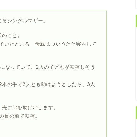
てるシングルマザー。
日のこと。
でいたところ、母親はついうたた寝をして
崖になっていて、2人の子どもが転落しそう
2本の手で2人とも助けようとしたら、3人
、先に弟を助け出します。
の目の前で転落。