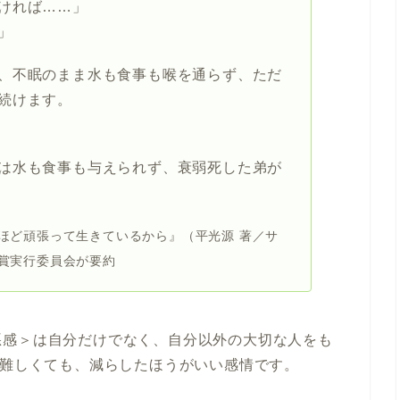
ければ……」
」
、不眠のまま水も食事も喉を通らず、ただ
続けます。
は水も食事も与えられず、衰弱死した弟が
ほど頑張って生きているから』（平光源 著／サ
賞実行委員会が要約
悪感＞は自分だけでなく、自分以外の大切な人をも
は難しくても、減らしたほうがいい感情です。