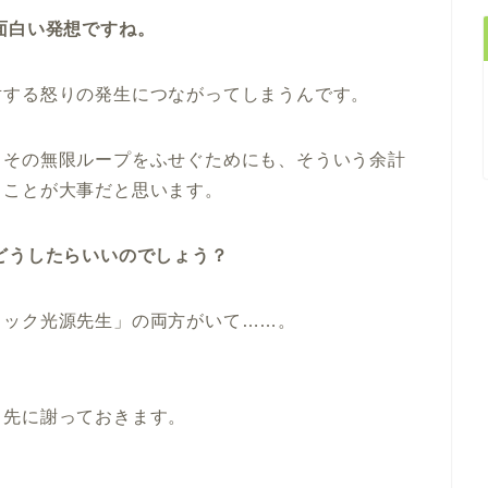
面白い発想ですね。
対する怒りの発生につながってしまうんです。
、その無限ループをふせぐためにも、そういう余計
うことが大事だと思います。
どうしたらいいのでしょう？
ラック光源先生」の両方がいて……。
、先に謝っておきます。