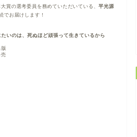
本大賞の選考委員を務めていただいている、
平光源
続でお届けします！
にたいのは、死ぬほど頑張って生きているから
出版
発売