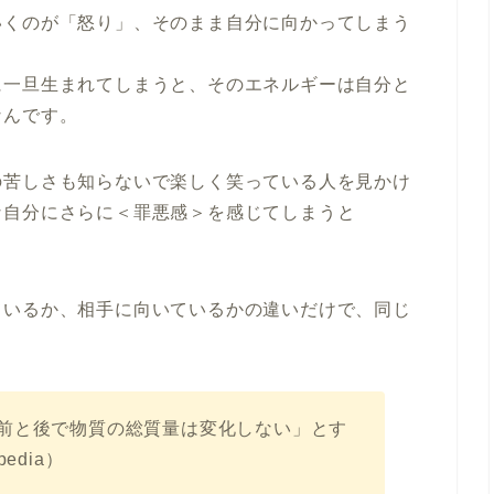
いくのが「怒り」、そのまま自分に向かってしまう
に一旦生まれてしまうと、そのエネルギーは自分と
なんです。
の苦しさも知らないで楽しく笑っている人を見かけ
な自分にさらに＜罪悪感＞を感じてしまうと
ているか、相手に向いているかの違いだけで、同じ
前と後で物質の総質量は変化しない」とす
edia）